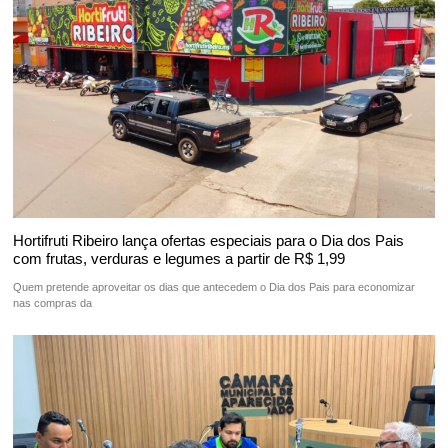
Hortifruti Ribeiro lança ofertas especiais para o Dia dos Pais
com frutas, verduras e legumes a partir de R$ 1,99
Quem pretende aproveitar os dias que antecedem o Dia dos Pais para economizar
nas compras da