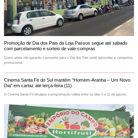
Promoção de Dia dos Pais da Loja Passos segue até sábado
com parcelamento e sorteio de vale-compras
Quem ainda não garantiu o presente para o Dia dos Pais pode aproveitar a campanha
promocional
Cinema Santa Fé do Sul mantém “Homem-Aranha – Um Novo
Dia” em cartaz até terça-feira (11)
O Cinema Santa Fé divulgou a programação válida entre os dias 6 e 11 de agosto,