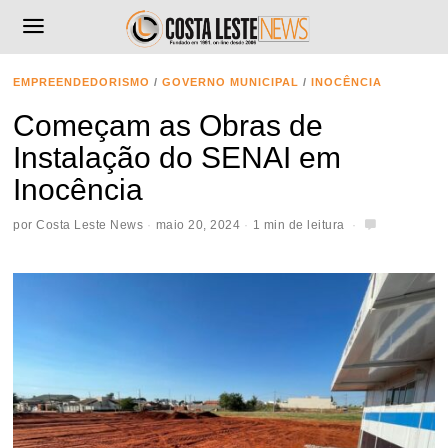
EMPREENDEDORISMO
/
GOVERNO MUNICIPAL
/
INOCÊNCIA
Começam as Obras de
Instalação do SENAI em
Inocência
por
Costa Leste News
maio 20, 2024
1 min de leitura