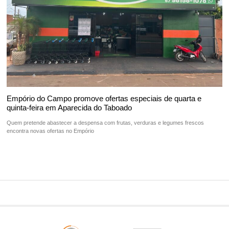
Empório do Campo promove ofertas especiais de quarta e
quinta-feira em Aparecida do Taboado
Quem pretende abastecer a despensa com frutas, verduras e legumes frescos
encontra novas ofertas no Empório