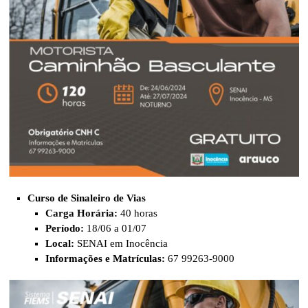
Curso de Sinaleiro de Vias
Carga Horária:
40 horas
Período:
18/06 a 01/07
Local:
SENAI em Inocência
Informações e Matrículas:
67 99263-9000