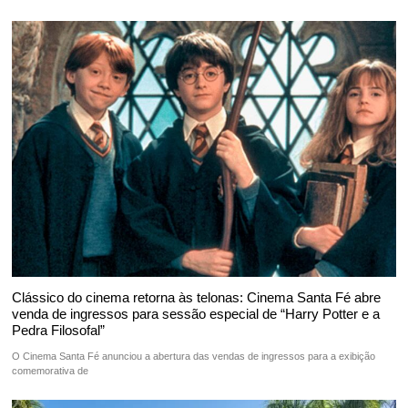
Clássico do cinema retorna às telonas: Cinema Santa Fé abre
venda de ingressos para sessão especial de “Harry Potter e a
Pedra Filosofal”
O Cinema Santa Fé anunciou a abertura das vendas de ingressos para a exibição
comemorativa de