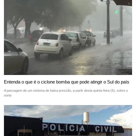
Entenda o que é o ciclone bomba que pode atingir o Sul do país
A passagem de um sistema de baixa pressão, a partir desta quinta-feira (6), sobre o
norte