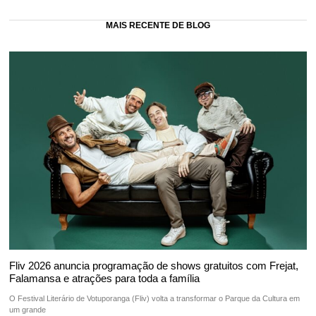
MAIS RECENTE DE BLOG
Fliv 2026 anuncia programação de shows gratuitos com Frejat,
Falamansa e atrações para toda a família
O Festival Literário de Votuporanga (Fliv) volta a transformar o Parque da Cultura em
um grande