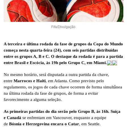
Fifa/Divulgação
A terceira e última rodada da fase de grupos da Copa do Mundo
começa nesta quarta-feira (24), com seis partidas distribuídas
entre os grupos A, B e C. O destaque da rodada é para a partida
entre Brasil e Escócia, às 19h pelo Grupo C, em Miami.
No mesmo horário, será disputada a outra partida da chave,
entre
Marrocos e Haiti
, em Atlanta. Como previsto pelo
regulamento, os jogos de cada chave ocorrem de forma simultânea
na última rodada da fase de grupos, de forma a evitar
favorecimento a alguma seleção.
As primeiras partidas do dia serão pelo Grupo B, às 16h. Suíça
e Canadá
se enfrentam em Vancouver, enquanto a equipe
de
Bósnia e Herzegovina encara o Catar
, em Seattle.