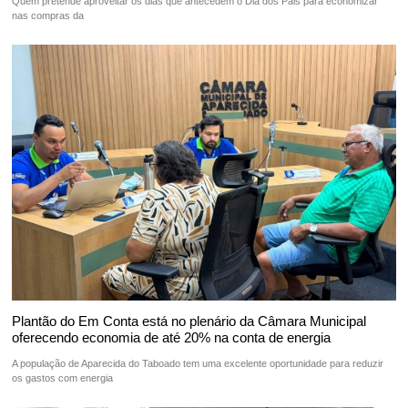
Quem pretende aproveitar os dias que antecedem o Dia dos Pais para economizar
nas compras da
Plantão do Em Conta está no plenário da Câmara Municipal
oferecendo economia de até 20% na conta de energia
A população de Aparecida do Taboado tem uma excelente oportunidade para reduzir
os gastos com energia