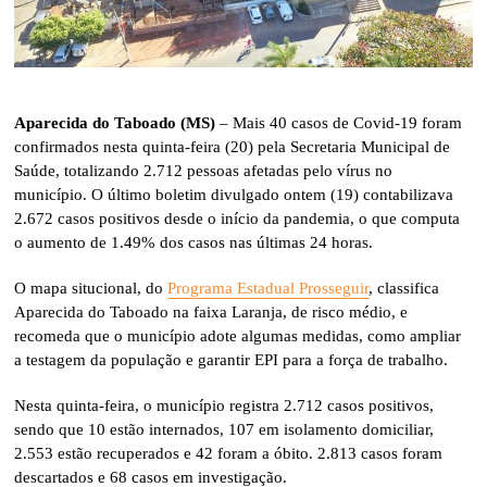
Aparecida do Taboado (MS)
– Mais 40 casos de Covid-19 foram
confirmados nesta quinta-feira (20) pela Secretaria Municipal de
Saúde, totalizando 2.712 pessoas afetadas pelo vírus no
município. O último boletim divulgado ontem (19) contabilizava
2.672 casos positivos desde o início da pandemia, o que computa
o aumento de 1.49% dos casos nas últimas 24 horas.
O mapa situcional, do
Programa Estadual Prosseguir
, classifica
Aparecida do Taboado na faixa Laranja, de risco médio, e
recomeda que o município adote algumas medidas, como ampliar
a testagem da população e garantir EPI para a força de trabalho.
Nesta quinta-feira, o município registra 2.712 casos positivos,
sendo que 10 estão internados, 107 em isolamento domiciliar,
2.553 estão recuperados e 42 foram a óbito. 2.813 casos foram
descartados e 68 casos em investigação.