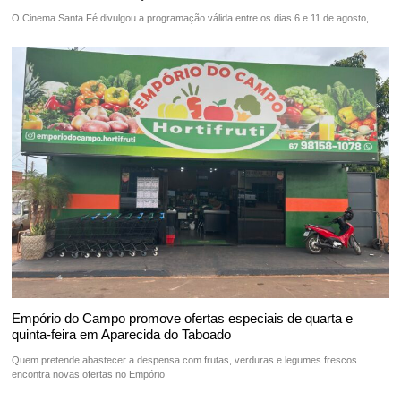
O Cinema Santa Fé divulgou a programação válida entre os dias 6 e 11 de agosto,
Empório do Campo promove ofertas especiais de quarta e
quinta-feira em Aparecida do Taboado
Quem pretende abastecer a despensa com frutas, verduras e legumes frescos
encontra novas ofertas no Empório