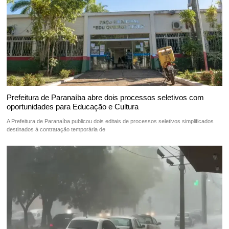
Prefeitura de Paranaíba abre dois processos seletivos com
oportunidades para Educação e Cultura
A Prefeitura de Paranaíba publicou dois editais de processos seletivos simplificados
destinados à contratação temporária de