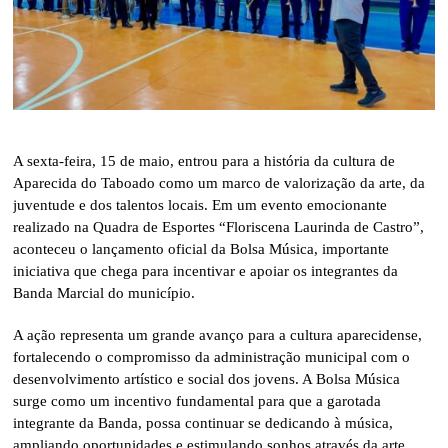
A sexta-feira, 15 de maio, entrou para a história da cultura de
Aparecida do Taboado como um marco de valorização da arte, da
juventude e dos talentos locais. Em um evento emocionante
realizado na Quadra de Esportes “Floriscena Laurinda de Castro”,
aconteceu o lançamento oficial da Bolsa Música, importante
iniciativa que chega para incentivar e apoiar os integrantes da
Banda Marcial do município.
A ação representa um grande avanço para a cultura aparecidense,
fortalecendo o compromisso da administração municipal com o
desenvolvimento artístico e social dos jovens. A Bolsa Música
surge como um incentivo fundamental para que a garotada
integrante da Banda, possa continuar se dedicando à música,
ampliando oportunidades e estimulando sonhos através da arte.