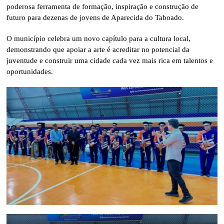
poderosa ferramenta de formação, inspiração e construção de
futuro para dezenas de jovens de Aparecida do Taboado.
O município celebra um novo capítulo para a cultura local,
demonstrando que apoiar a arte é acreditar no potencial da
juventude e construir uma cidade cada vez mais rica em talentos e
oportunidades.