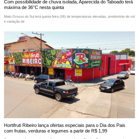
Com possibilidade de chuva isolada, Aparecida do Taboado terá
máxima de 36°C nesta quinta
Mato Grosso do Sul terá quinta-feira (06) de temperaturas elevadas, predomínio de sol
e variação de
Hortifruti Ribeiro lança ofertas especiais para o Dia dos Pais
com frutas, verduras e legumes a partir de R$ 1,99