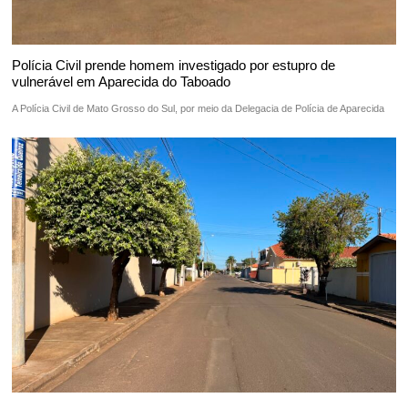
Polícia Civil prende homem investigado por estupro de
vulnerável em Aparecida do Taboado
A Polícia Civil de Mato Grosso do Sul, por meio da Delegacia de Polícia de Aparecida