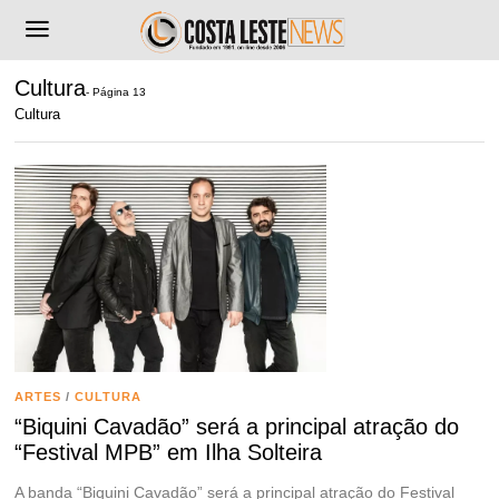
Cultura
- Página 13
Cultura
ARTES
/
CULTURA
“Biquini Cavadão” será a principal atração do
“Festival MPB” em Ilha Solteira
A banda “Biquini Cavadão” será a principal atração do Festival