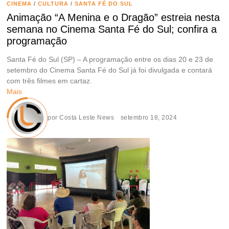
CINEMA
/
CULTURA
/
SANTA FÉ DO SUL
Animação “A Menina e o Dragão” estreia nesta
semana no Cinema Santa Fé do Sul; confira a
programação
Santa Fé do Sul (SP) – A programação entre os dias 20 e 23 de
setembro do Cinema Santa Fé do Sul já foi divulgada e contará
com três filmes em cartaz.
Mais
por
Costa Leste News
setembro 18, 2024