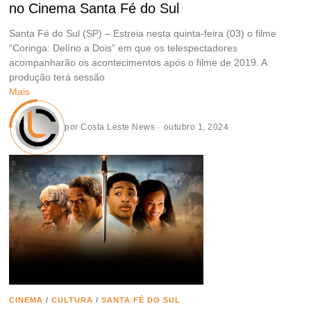
no Cinema Santa Fé do Sul
Santa Fé do Sul (SP) – Estreia nesta quinta-feira (03) o filme
“Coringa: Delírio a Dois” em que os telespectadores
acompanharão os acontecimentos após o filme de 2019. A
produção terá sessão
Mais
por
Costa Leste News
outubro 1, 2024
CINEMA
/
CULTURA
/
SANTA FÉ DO SUL