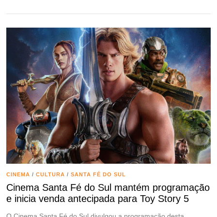
CINEMA
/
CULTURA
/
SANTA FÉ DO SUL
Cinema Santa Fé do Sul mantém programação
e inicia venda antecipada para Toy Story 5
O Cinema Santa Fé do Sul divulgou a programação desta