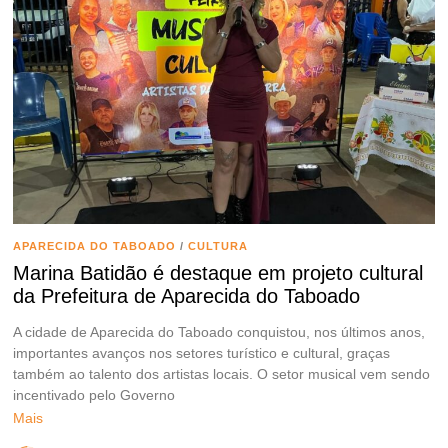
APARECIDA DO TABOADO
/
CULTURA
Marina Batidão é destaque em projeto cultural
da Prefeitura de Aparecida do Taboado
A cidade de Aparecida do Taboado conquistou, nos últimos anos,
importantes avanços nos setores turístico e cultural, graças
também ao talento dos artistas locais. O setor musical vem sendo
incentivado pelo Governo
Mais