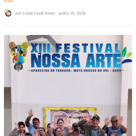
Mais
por
Costa Leste News
junho 18, 2026