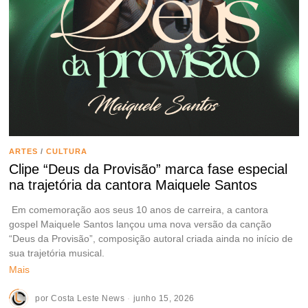
ARTES
/
CULTURA
Clipe “Deus da Provisão” marca fase especial
na trajetória da cantora Maiquele Santos
Em comemoração aos seus 10 anos de carreira, a cantora
gospel Maiquele Santos lançou uma nova versão da canção
“Deus da Provisão”, composição autoral criada ainda no início de
sua trajetória musical.
Mais
por
Costa Leste News
junho 15, 2026