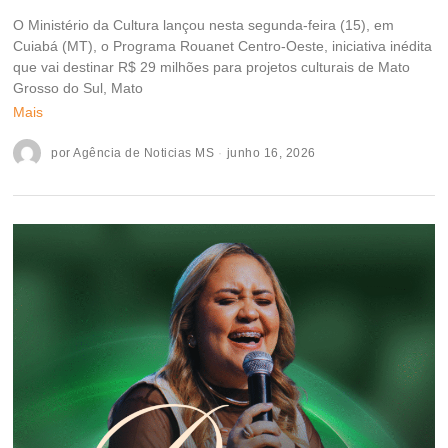
O Ministério da Cultura lançou nesta segunda-feira (15), em
Cuiabá (MT), o Programa Rouanet Centro-Oeste, iniciativa inédita
que vai destinar R$ 29 milhões para projetos culturais de Mato
Grosso do Sul, Mato
Mais
por
Agência de Noticias MS
junho 16, 2026