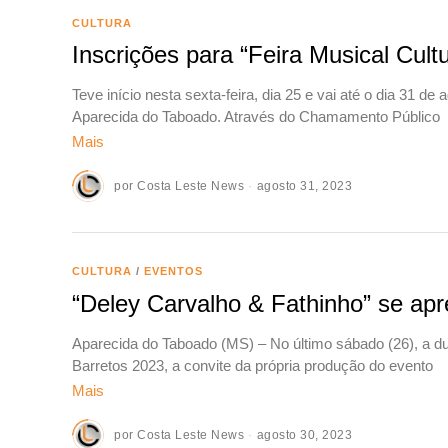
CULTURA
Inscrições para “Feira Musical Cult
Teve início nesta sexta-feira, dia 25 e vai até o dia 31 de
Aparecida do Taboado. Através do Chamamento Público
Mais
por
Costa Leste News
agosto 31, 2023
CULTURA
/
EVENTOS
“Deley Carvalho & Fathinho” se ap
Aparecida do Taboado (MS) – No último sábado (26), a du
Barretos 2023, a convite da própria produção do evento
Mais
por
Costa Leste News
agosto 30, 2023