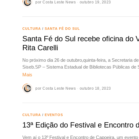
por
Costa Leste News
outubro 19, 2023
CULTURA
/
SANTA FÉ DO SUL
Santa Fé do Sul recebe oficina do V
Rita Carelli
No próximo dia 26 de outubro,quinta-feira, a Secretaria d
Siseb.SP – Sistema Estadual de Bibliotecas Públicas de
Mais
por
Costa Leste News
outubro 18, 2023
CULTURA
/
EVENTOS
13ª Edição do Festival e Encontro
Vem aí o 13º Festival e Encontro de Capoeira, um evento