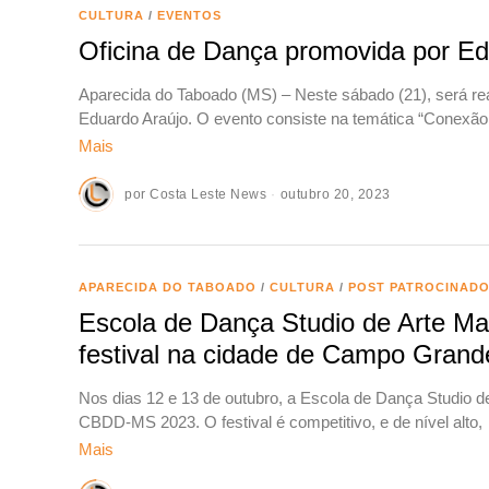
CULTURA
/
EVENTOS
Oficina de Dança promovida por Ed
Aparecida do Taboado (MS) – Neste sábado (21), será rea
Eduardo Araújo. O evento consiste na temática “Conexão 
Mais
por
Costa Leste News
outubro 20, 2023
APARECIDA DO TABOADO
/
CULTURA
/
POST PATROCINAD
Escola de Dança Studio de Arte M
festival na cidade de Campo Grand
Nos dias 12 e 13 de outubro, a Escola de Dança Studio de
CBDD-MS 2023. O festival é competitivo, e de nível alto,
Mais