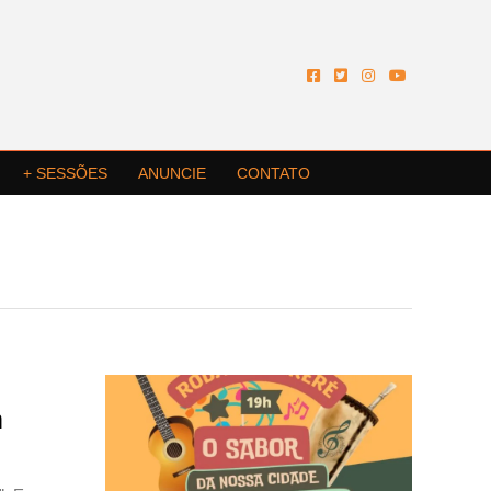
+ SESSÕES
ANUNCIE
CONTATO
m