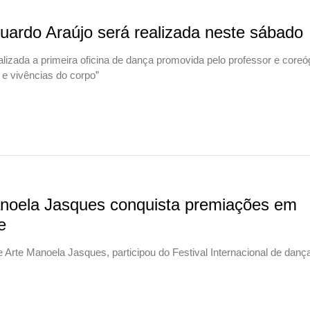
uardo Araújo será realizada neste sábado
lizada a primeira oficina de dança promovida pelo professor e coreó
e vivências do corpo”
O
anoela Jasques conquista premiações em
e
 Arte Manoela Jasques, participou do Festival Internacional de danç