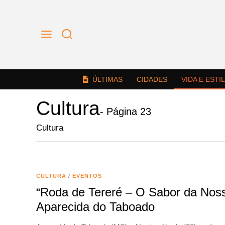
ÚLTIMAS
CIDADES
VIDA E ESTI
Cultura
- Página 23
Cultura
CULTURA
/
EVENTOS
“Roda de Tereré – O Sabor da Noss
Aparecida do Taboado