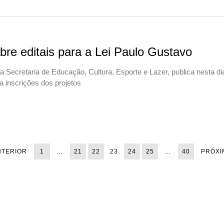
bre editais para a Lei Paulo Gustavo
 Secretaria de Educação, Cultura, Esporte e Lazer, publica nesta di
a inscrições dos projetos
NTERIOR
1
…
21
22
23
24
25
…
40
PRÓXI