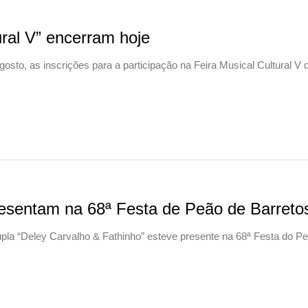
ural V” encerram hoje
 agosto, as inscrições para a participação na Feira Musical Cultural V 
resentam na 68ª Festa de Peão de Barreto
pla “Deley Carvalho & Fathinho” esteve presente na 68ª Festa do P