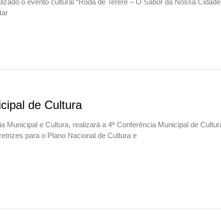
lizado o evento cultural “Roda de Tereré – O Sabor da Nossa Cidad
tar
cipal de Cultura
ria Municipal e Cultura, realizará a 4ª Conferência Municipal de Cultur
iretrizes para o Plano Nacional de Cultura e