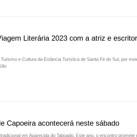
iagem Literária 2023 com a atriz e escrito
e Turismo e Cultura da Estância Turística de Santa Fé do Sul, por mei
 São
 de Capoeira acontecerá neste sábado
 tradicional em Aparecida do Taboado. Este ano, o encontro promete