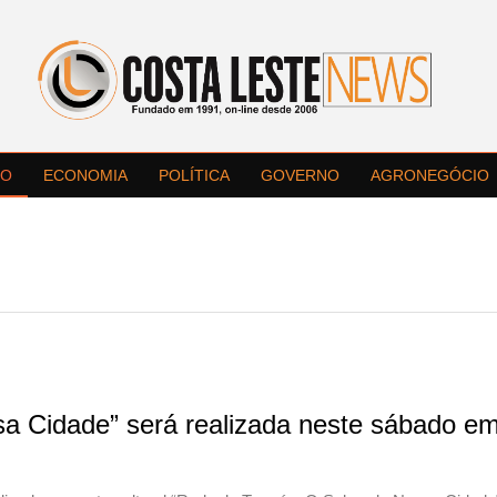
LO
ECONOMIA
POLÍTICA
GOVERNO
AGRONEGÓCIO
a Cidade” será realizada neste sábado e