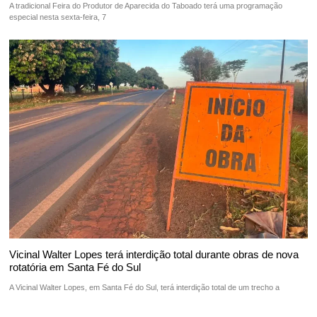
A tradicional Feira do Produtor de Aparecida do Taboado terá uma programação
especial nesta sexta-feira, 7
Vicinal Walter Lopes terá interdição total durante obras de nova
rotatória em Santa Fé do Sul
A Vicinal Walter Lopes, em Santa Fé do Sul, terá interdição total de um trecho a