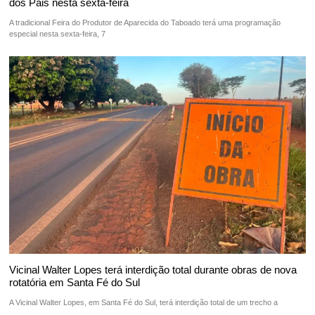
dos Pais nesta sexta-feira
A tradicional Feira do Produtor de Aparecida do Taboado terá uma programação
especial nesta sexta-feira, 7
Vicinal Walter Lopes terá interdição total durante obras de nova
rotatória em Santa Fé do Sul
A Vicinal Walter Lopes, em Santa Fé do Sul, terá interdição total de um trecho a