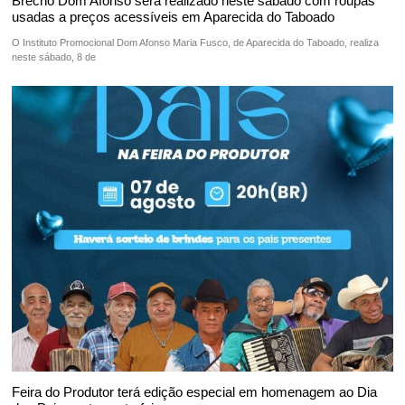
Brechó Dom Afonso será realizado neste sábado com roupas
usadas a preços acessíveis em Aparecida do Taboado
O Instituto Promocional Dom Afonso Maria Fusco, de Aparecida do Taboado, realiza
neste sábado, 8 de
Feira do Produtor terá edição especial em homenagem ao Dia