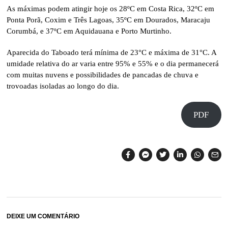
As máximas podem atingir hoje os 28ºC em Costa Rica, 32ºC em
Ponta Porã, Coxim e Três Lagoas, 35ºC em Dourados, Maracaju
Corumbá, e 37ºC em Aquidauana e Porto Murtinho.
Aparecida do Taboado terá mínima de 23°C e máxima de 31°C. A
umidade relativa do ar varia entre 95% e 55% e o dia permanecerá
com muitas nuvens e possibilidades de pancadas de chuva e
trovoadas isoladas ao longo do dia.
PDF
DEIXE UM COMENTÁRIO