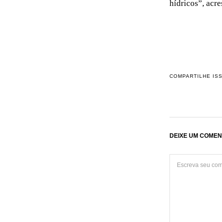
hídricos”, acre
COMPARTILHE IS
DEIXE UM COMEN