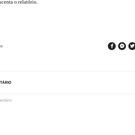
scenta o relatório.
SO
TÁRIO