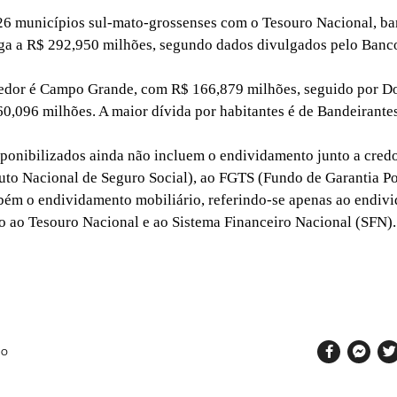
6 municípios sul-mato-grossenses com o Tesouro Nacional, ba
ga a R$ 292,950 milhões, segundo dados divulgados pelo Banc
or é Campo Grande, com R$ 166,879 milhões, seguido por D
60,096 milhões. A maior dívida por habitantes é de Bandeirante
nibilizados ainda não incluem o endividamento junto a credo
tuto Nacional de Seguro Social), ao FGTS (Fundo de Garantia P
bém o endividamento mobiliário, referindo-se apenas ao endiv
to ao Tesouro Nacional e ao Sistema Financeiro Nacional (SFN).
SO