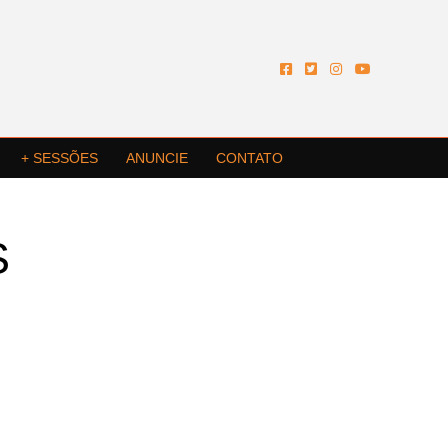
+ SESSÕES
ANUNCIE
CONTATO
S