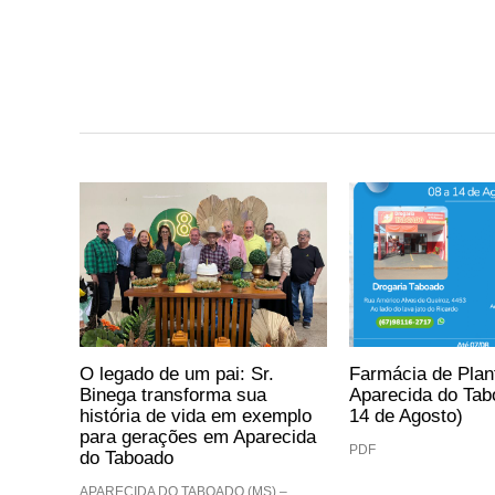
O legado de um pai: Sr.
Farmácia de Pla
Binega transforma sua
Aparecida do Tab
história de vida em exemplo
14 de Agosto)
para gerações em Aparecida
PDF
do Taboado
APARECIDA DO TABOADO (MS) –