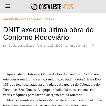
APARECIDA DO TABOADO
/
GERAL
DNIT executa última obra do
Contorno Rodoviário
por
Costa Leste News
fevereiro 27, 2016
1 min de leitura
Aparecida do Taboado (MS) – A obra do Contorno Rodoviário
está com o seu último serviço sendo executado: a rotatória da BR-
158 que fica localizada na entrada de Aparecida do Taboado pelo
Trevo das Sete Cruzes. A equipe trabalha há duas semanas com
várias máquinas para fazer o alargamento da rotatória.
Muitos caminhões de terra estão sendo colocados no local, onde
trabalham com uma pá carregadeira, pratrol e rolos para a