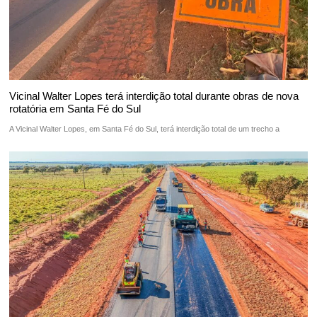
Vicinal Walter Lopes terá interdição total durante obras de nova
rotatória em Santa Fé do Sul
A Vicinal Walter Lopes, em Santa Fé do Sul, terá interdição total de um trecho a