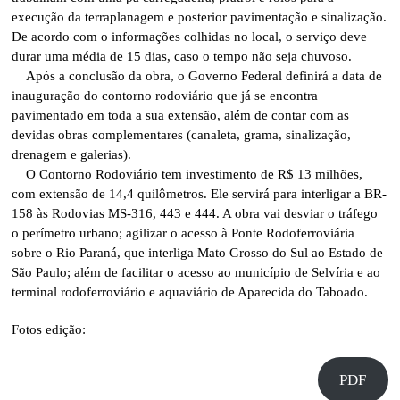
execução da terraplanagem e posterior pavimentação e sinalização.
De acordo com o informações colhidas no local, o serviço deve
durar uma média de 15 dias, caso o tempo não seja chuvoso.
Após a conclusão da obra, o Governo Federal definirá a data de
inauguração do contorno rodoviário que já se encontra
pavimentado em toda a sua extensão, além de contar com as
devidas obras complementares (canaleta, grama, sinalização,
drenagem e galerias).
O Contorno Rodoviário tem investimento de R$ 13 milhões,
com extensão de 14,4 quilômetros. Ele servirá para interligar a BR-
158 às Rodovias MS-316, 443 e 444. A obra vai desviar o tráfego
o perímetro urbano; agilizar o acesso à Ponte Rodoferroviária
sobre o Rio Paraná, que interliga Mato Grosso do Sul ao Estado de
São Paulo; além de facilitar o acesso ao município de Selvíria e ao
terminal rodoferroviário e aquaviário de Aparecida do Taboado.
Fotos edição:
PDF