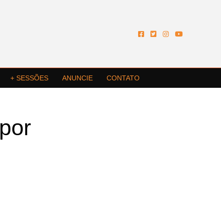
+ SESSÕES
ANUNCIE
CONTATO
por
e