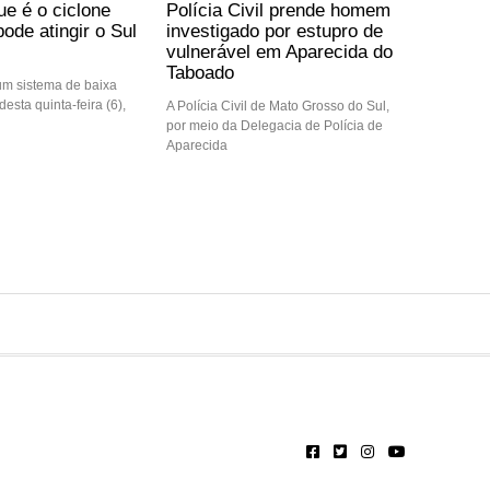
ue é o ciclone
Polícia Civil prende homem
ode atingir o Sul
investigado por estupro de
vulnerável em Aparecida do
Taboado
m sistema de baixa
desta quinta-feira (6),
A Polícia Civil de Mato Grosso do Sul,
por meio da Delegacia de Polícia de
Aparecida