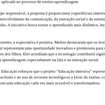
á aplicada no processo de ensino-aprendizagem.
pe responsável, a proposta é proporcionar experiências imersi
senvolvimento da comunicação, da interação social e da auton
idas. A iniciativa busca tornar o aprendizado mais dinâmico, inc
resentes, a expectativa é positiva. Muitos destacaram que os ócu
ual representam uma oportunidade inovadora e promissora para 
o dos filhos. Eles acreditam que a tecnologia contribuirá sign
a aprendizagem, especialmente na fala e na interação social.
e Educação reforçou que o projeto “Educação Imersiva” repres
inclusão e no uso de recursos tecnológicos a favor do ensino, 
om uma educação cada vez mais acessível e transformadora.