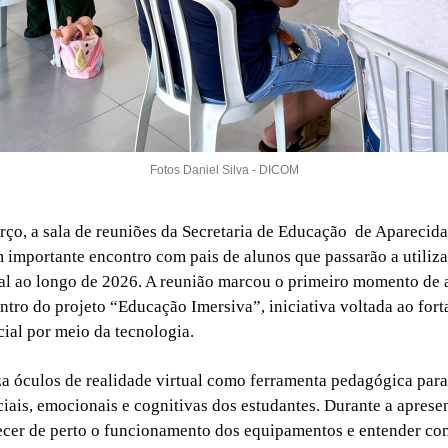
Fotos Daniel Silva - DICOM
rço, a sala de reuniões da Secretaria de Educação de Aparecid
m importante encontro com pais de alunos que passarão a utiliza
ual ao longo de 2026. A reunião marcou o primeiro momento de
entro do projeto “Educação Imersiva”, iniciativa voltada ao for
ial por meio da tecnologia.
iza óculos de realidade virtual como ferramenta pedagógica para
ciais, emocionais e cognitivas dos estudantes. Durante a apresen
cer de perto o funcionamento dos equipamentos e entender co