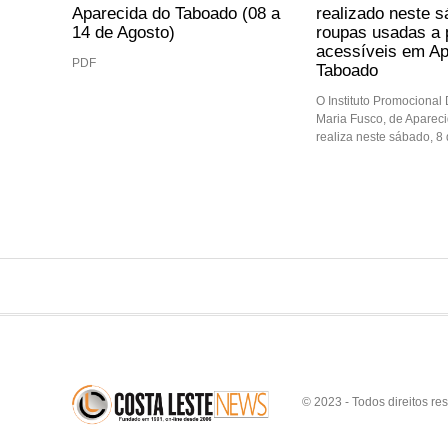
Aparecida do Taboado (08 a
realizado neste 
14 de Agosto)
roupas usadas a 
acessíveis em Ap
PDF
Taboado
O Instituto Promocional
Maria Fusco, de Aparec
realiza neste sábado, 8
© 2023 - Todos direitos re