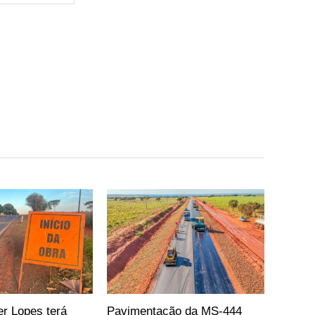
er Lopes terá
Pavimentação da MS-444