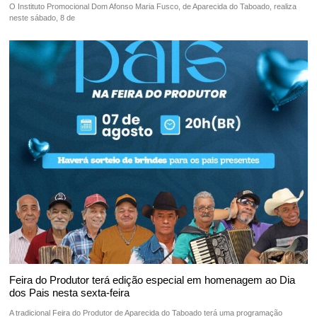
O Instituto Promocional Dom Afonso Maria Fusco, de Aparecida do Taboado, realiza
neste sábado, 8 de
Feira do Produtor terá edição especial em homenagem ao Dia
dos Pais nesta sexta-feira
A tradicional Feira do Produtor de Aparecida do Taboado terá uma programação