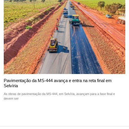
Pavimentação da MS-444 avança e entra na reta final em
Selvíria
As obras de pavimentação da MS-444, em Selvíria, avançam para a fase final e
devem ser