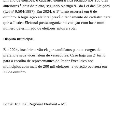
Em ano de eleições, o cadastro eleitoral fica fechado nos 150 dias
anteriores à data do pleito, segundo o artigo 91 da Lei das Eleições
(Lei nº 9.504/1997). Em 2024, o 1º turno ocorrerá em 6 de
outubro. A legislação eleitoral prevê o fechamento do cadastro para
que a Justiça Eleitoral possa organizar a votação com base num
número determinado de eleitores aptos a votar.
Disputa municipal
Em 2024, brasileiros vão eleger candidatos para os cargos de
prefeito e seus vices, além de vereadores. Caso haja um 2º turno
para a escolha de representantes do Poder Executivo nos
municípios com mais de 200 mil eleitores, a votação ocorrerá em
27 de outubro.
Fonte: Tribunal Regional Eleitoral – MS