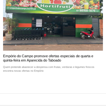
Empório do Campo promove ofertas especiais de quarta e
quinta-feira em Aparecida do Taboado
Quem pretende abastecer a despensa com frutas, verduras e legumes frescos
encontra novas ofertas no Empório