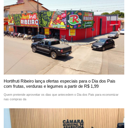
Hortifruti Ribeiro lança ofertas especiais para o Dia dos Pais
com frutas, verduras e legumes a partir de R$ 1,99
Quem pretende aproveitar os dias que antecedem o Dia dos Pais para economizar
nas compras da