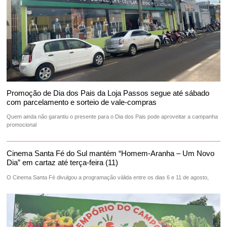
Promoção de Dia dos Pais da Loja Passos segue até sábado
com parcelamento e sorteio de vale-compras
Quem ainda não garantiu o presente para o Dia dos Pais pode aproveitar a campanha
promocional
Cinema Santa Fé do Sul mantém “Homem-Aranha – Um Novo
Dia” em cartaz até terça-feira (11)
O Cinema Santa Fé divulgou a programação válida entre os dias 6 e 11 de agosto,