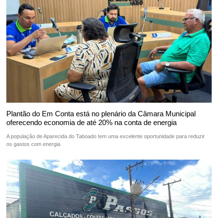
Plantão do Em Conta está no plenário da Câmara Municipal
oferecendo economia de até 20% na conta de energia
A população de Aparecida do Taboado tem uma excelente oportunidade para reduzir
os gastos com energia