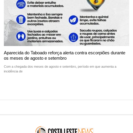
Aparecida do Taboado reforça alerta contra escorpiões durante
os meses de agosto e setembro
Com a chegada dos meses de agosto e setembro, período em que aumenta a
incidência de