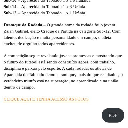
Sub-16 –
Aparecida do Taboado 1 x 1 Paranaíba
Sub-14 –
Aparecida do Taboado 1 x 3 Urânia
Sub-12 –
Aparecida do Taboado 1 x 1 Urânia
Destaque da Rodada –
O grande nome da rodada foi o jovem
Zaian Gabriel, eleito Craque da Partida na categoria Sub-12. Com
talento, dedicação e muita personalidade em campo, o atleta
encheu de orgulho todos aparecidenses.
A competição segue revelando jovens promessas e mostrando que
o futuro do futebol está sendo construído agora, com trabalho,
disciplina e paixão pelo esporte. A cada rodada, os atletas de
Aparecida do Taboado demonstram que, mais do que resultados, o
verdadeiro triunfo está na superação, no aprendizado e na união
dentro de campo.
CLIQUE AQUI E TENHA ACESSO ÀS FOTOS
PDF