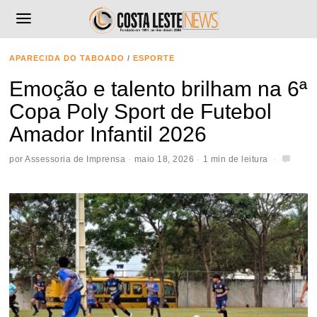
APARECIDA DO TABOADO
/
ESPORTE
Emoção e talento brilham na 6ª
Copa Poly Sport de Futebol
Amador Infantil 2026
por
Assessoria de Imprensa
maio 18, 2026
1 min de leitura