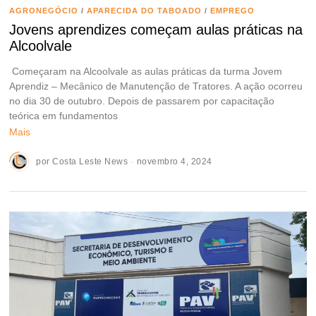
AGRONEGÓCIO
/
APARECIDA DO TABOADO
/
EMPREGO
Jovens aprendizes começam aulas práticas na
Alcoolvale
Começaram na Alcoolvale as aulas práticas da turma Jovem
Aprendiz – Mecânico de Manutenção de Tratores. A ação ocorreu
no dia 30 de outubro. Depois de passarem por capacitação
teórica em fundamentos
Mais
por
Costa Leste News
novembro 4, 2024