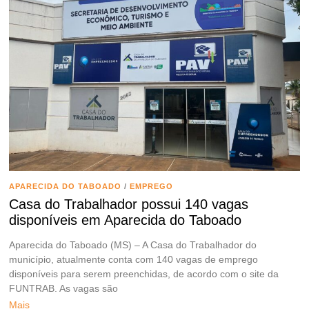
APARECIDA DO TABOADO
/
EMPREGO
Casa do Trabalhador possui 140 vagas
disponíveis em Aparecida do Taboado
Aparecida do Taboado (MS) – A Casa do Trabalhador do
município, atualmente conta com 140 vagas de emprego
disponíveis para serem preenchidas, de acordo com o site da
FUNTRAB. As vagas são
Mais