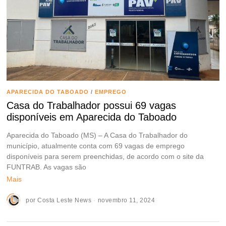
APARECIDA DO TABOADO
/
EMPREGO
Casa do Trabalhador possui 69 vagas
disponíveis em Aparecida do Taboado
Aparecida do Taboado (MS) – A Casa do Trabalhador do
município, atualmente conta com 69 vagas de emprego
disponíveis para serem preenchidas, de acordo com o site da
FUNTRAB. As vagas são
Mais
por
Costa Leste News
novembro 11, 2024