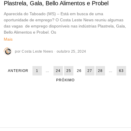
Plastrela, Gala, Bello Alimentos e Probel
Aparecida do Taboado (MS) – Está em busca de uma
oportunidade de emprego? O Costa Leste News reuniu algumas
das vagas de emprego disponíveis nas indústrias Plastrela, Gala,
Bello Alimentos e Probel. Os
Mais
por
Costa Leste News
outubro 25, 2024
ANTERIOR
1
…
24
25
26
27
28
…
63
PRÓXIMO