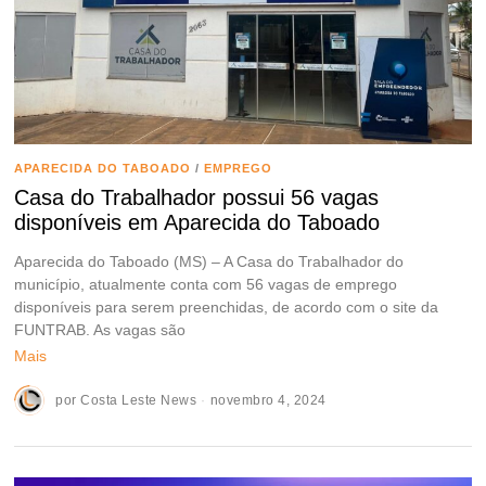
APARECIDA DO TABOADO
/
EMPREGO
Casa do Trabalhador possui 56 vagas
disponíveis em Aparecida do Taboado
Aparecida do Taboado (MS) – A Casa do Trabalhador do
município, atualmente conta com 56 vagas de emprego
disponíveis para serem preenchidas, de acordo com o site da
FUNTRAB. As vagas são
Mais
por
Costa Leste News
novembro 4, 2024