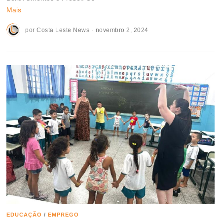
Mais
por
Costa Leste News
novembro 2, 2024
EDUCAÇÃO
/
EMPREGO