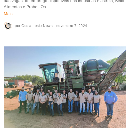
das vagas de emprego disponíveis nas indústrias Plastrela, Bello
Alimentos e Probel. Os
Mais
por
Costa Leste News
novembro 7, 2024