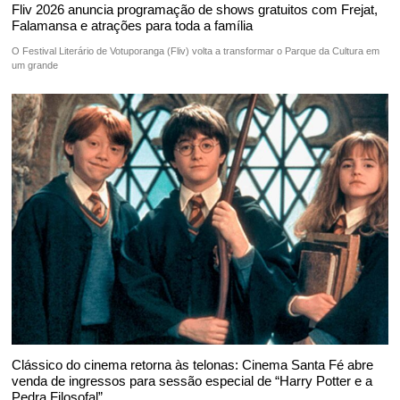
Fliv 2026 anuncia programação de shows gratuitos com Frejat,
Falamansa e atrações para toda a família
O Festival Literário de Votuporanga (Fliv) volta a transformar o Parque da Cultura em
um grande
Clássico do cinema retorna às telonas: Cinema Santa Fé abre
venda de ingressos para sessão especial de “Harry Potter e a
Pedra Filosofal”