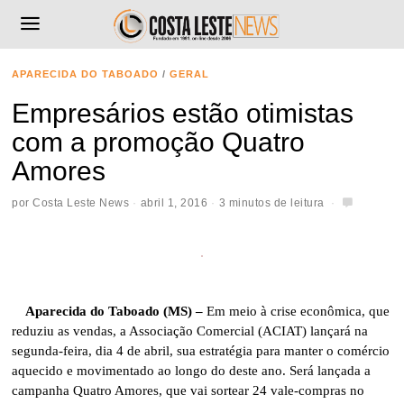
APARECIDA DO TABOADO
/
GERAL
Empresários estão otimistas
com a promoção Quatro
Amores
por
Costa Leste News
abril 1, 2016
3 minutos de leitura
Aparecida do Taboado (MS) –
Em meio à crise econômica, que
reduziu as vendas, a Associação Comercial (ACIAT) lançará na
segunda-feira, dia 4 de abril, sua estratégia para manter o comércio
aquecido e movimentado ao longo do deste ano. Será lançada a
campanha Quatro Amores, que vai sortear 24 vale-compras no