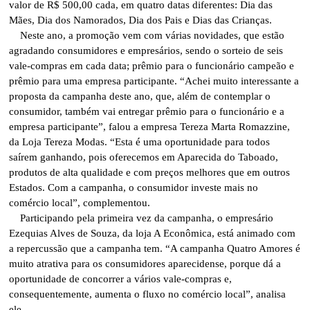
valor de R$ 500,00 cada, em quatro datas diferentes: Dia das
Mães, Dia dos Namorados, Dia dos Pais e Dias das Crianças.
Neste ano, a promoção vem com várias novidades, que estão
agradando consumidores e empresários, sendo o sorteio de seis
vale-compras em cada data; prêmio para o funcionário campeão e
prêmio para uma empresa participante. “Achei muito interessante a
proposta da campanha deste ano, que, além de contemplar o
consumidor, também vai entregar prêmio para o funcionário e a
empresa participante”, falou a empresa Tereza Marta Romazzine,
da Loja Tereza Modas. “Esta é uma oportunidade para todos
saírem ganhando, pois oferecemos em Aparecida do Taboado,
produtos de alta qualidade e com preços melhores que em outros
Estados. Com a campanha, o consumidor investe mais no
comércio local”, complementou.
Participando pela primeira vez da campanha, o empresário
Ezequias Alves de Souza, da loja A Econômica, está animado com
a repercussão que a campanha tem. “A campanha Quatro Amores é
muito atrativa para os consumidores aparecidense, porque dá a
oportunidade de concorrer a vários vale-compras e,
consequentemente, aumenta o fluxo no comércio local”, analisa
ele.