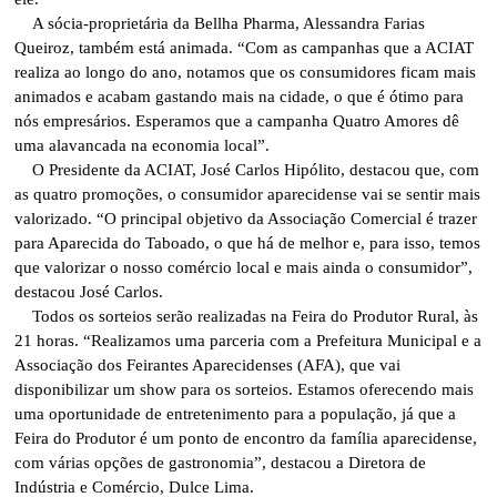
A sócia-proprietária da Bellha Pharma, Alessandra Farias
Queiroz, também está animada. “Com as campanhas que a ACIAT
realiza ao longo do ano, notamos que os consumidores ficam mais
animados e acabam gastando mais na cidade, o que é ótimo para
nós empresários. Esperamos que a campanha Quatro Amores dê
uma alavancada na economia local”.
O Presidente da ACIAT, José Carlos Hipólito, destacou que, com
as quatro promoções, o consumidor aparecidense vai se sentir mais
valorizado. “O principal objetivo da Associação Comercial é trazer
para Aparecida do Taboado, o que há de melhor e, para isso, temos
que valorizar o nosso comércio local e mais ainda o consumidor”,
destacou José Carlos.
Todos os sorteios serão realizadas na Feira do Produtor Rural, às
21 horas. “Realizamos uma parceria com a Prefeitura Municipal e a
Associação dos Feirantes Aparecidenses (AFA), que vai
disponibilizar um show para os sorteios. Estamos oferecendo mais
uma oportunidade de entretenimento para a população, já que a
Feira do Produtor é um ponto de encontro da família aparecidense,
com várias opções de gastronomia”, destacou a Diretora de
Indústria e Comércio, Dulce Lima.