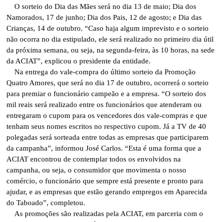
O sorteio do Dia das Mães será no dia 13 de maio; Dia dos
Namorados, 17 de junho; Dia dos Pais, 12 de agosto; e Dia das
Crianças, 14 de outubro. “Caso haja algum imprevisto e o sorteio
não ocorra no dia estipulado, ele será realizado no primeiro dia útil
da próxima semana, ou seja, na segunda-feira, às 10 horas, na sede
da ACIAT”, explicou o presidente da entidade.
Na entrega do vale-compra do último sorteio da Promoção
Quatro Amores, que será no dia 17 de outubro, ocorrerá o sorteio
para premiar o funcionário campeão e a empresa. “O sorteio dos
mil reais será realizado entre os funcionários que atenderam ou
entregaram o cupom para os vencedores dos vale-compras e que
tenham seus nomes escritos no respectivo cupom. Já a TV de 40
polegadas será sorteada entre todas as empresas que participarem
da campanha”, informou José Carlos. “Esta é uma forma que a
ACIAT encontrou de contemplar todos os envolvidos na
campanha, ou seja, o consumidor que movimenta o nosso
comércio, o funcionário que sempre está presente e pronto para
ajudar, e as empresas que estão gerando empregos em Aparecida
do Taboado”, completou.
As promoções são realizadas pela ACIAT, em parceria com o