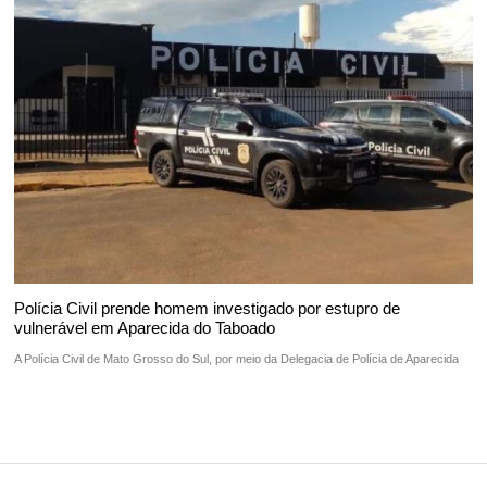
Polícia Civil prende homem investigado por estupro de
vulnerável em Aparecida do Taboado
A Polícia Civil de Mato Grosso do Sul, por meio da Delegacia de Polícia de Aparecida