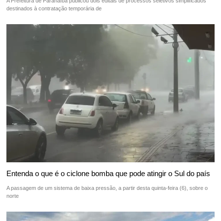
A Prefeitura de Paranaíba publicou dois editais de processos seletivos simplificados
destinados à contratação temporária de
Entenda o que é o ciclone bomba que pode atingir o Sul do país
A passagem de um sistema de baixa pressão, a partir desta quinta-feira (6), sobre o
norte