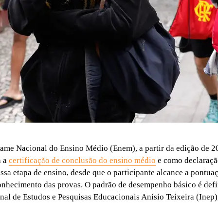
ame Nacional do Ensino Médio (Enem), a partir da edição de 20
a a
certificação de conclusão do ensino médio
e como declaração
essa etapa de ensino, desde que o participante alcance a pontu
onhecimento das provas. O padrão de desempenho básico é defi
onal de Estudos e Pesquisas Educacionais Anísio Teixeira (Inep)