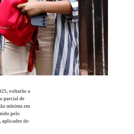
25, voltarão a
 parcial de
ação mínima em
nido pelo
, aplicador do