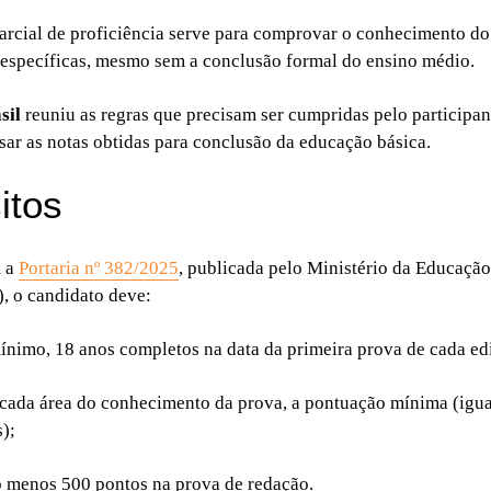
arcial de proficiência serve para comprovar o conhecimento do
 específicas, mesmo sem a conclusão formal do ensino médio.
sil
reuniu as regras que precisam ser cumpridas pelo participa
sar as notas obtidas para conclusão da educação básica.
itos
m a
Portaria nº 382/2025
, publicada pelo Ministério da Educaçã
), o candidato deve:
mínimo, 18 anos completos na data da primeira prova de cada e
 cada área do conhecimento da prova, a pontuação mínima (igu
);
o menos 500 pontos na prova de redação.