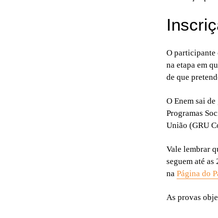
Inscri
O participante
na etapa em qu
de que pretend
O Enem sai de g
Programas Soci
União (GRU Cob
Vale lembrar q
seguem até as 
na
Página do P
As provas obje