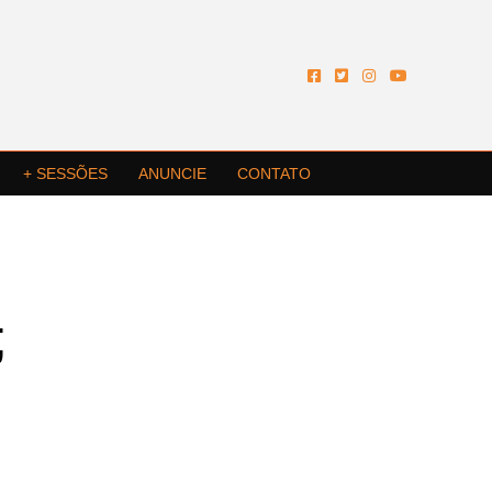
+ SESSÕES
ANUNCIE
CONTATO
;