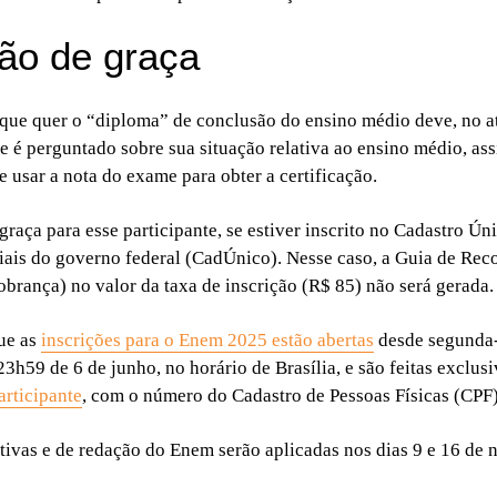
ção de graça
 que quer o “diploma” de conclusão do ensino médio deve, no at
e é perguntado sobre sua situação relativa ao ensino médio, ass
e usar a nota do exame para obter a certificação.
raça para esse participante, se estiver inscrito no Cadastro Ún
ais do governo federal (CadÚnico). Nesse caso, a Guia de Rec
rança) no valor da taxa de inscrição (R$ 85) não será gerada.
ue as
inscrições para o Enem 2025 estão abertas
desde segunda-f
23h59 de 6 de junho, no horário de Brasília, e são feitas exclu
articipante
, com o número do Cadastro de Pessoas Físicas (CPF)
tivas e de redação do Enem serão aplicadas nos dias 9 e 16 de