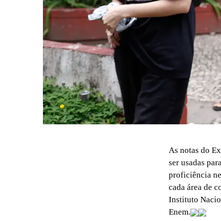
As notas do Ex
ser usadas par
proficiência n
cada área de c
Instituto Naci
Enem.