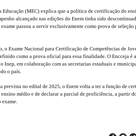
a Educação (MEC) explica que a política de certificação do ens
mpenho alcançado nas edições do Enem tinha sido descontinua
 exame passou a servir exclusivamente como prova de seleção 
o, o Exame Nacional para Certificação de Competências de Jov
definido como a prova oficial para essa finalidade. O Encceja é 
o Inep, em colaboração com as secretarias estaduais e municip
do o país.
 prevista no edital de 2025, o Enem volta a ter a função de cert
ensino médio e de declarar a parcial de proficiência, a partir d
o exame.