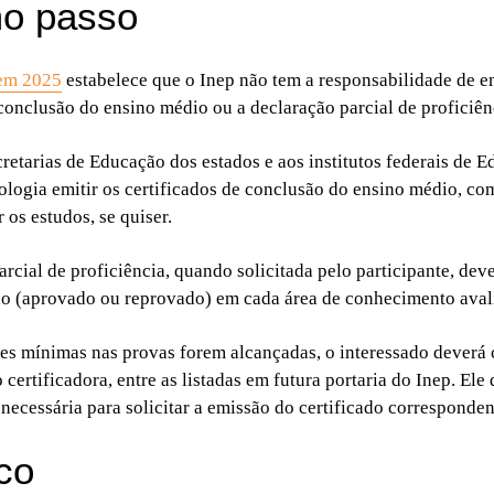
mo passo
nem 2025
estabelece que o Inep não tem a responsabilidade de em
 conclusão do ensino médio ou a declaração parcial de proficiên
retarias de Educação dos estados e aos institutos federais de E
ologia emitir os certificados de conclusão do ensino médio, co
 os estudos, se quiser.
rcial de proficiência, quando solicitada pelo participante, dev
do (aprovado ou reprovado) em cada área de conhecimento ava
es mínimas nas provas forem alcançadas, o interessado deverá
 certificadora, entre as listadas em futura portaria do Inep. Ele 
ecessária para solicitar a emissão do certificado corresponden
ico