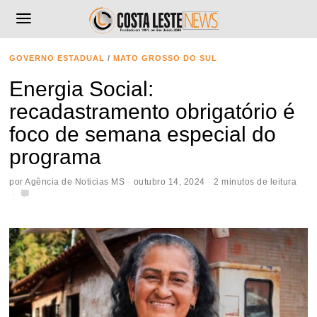
GOVERNO ESTADUAL
/
MATO GROSSO DO SUL
Energia Social:
recadastramento obrigatório é
foco de semana especial do
programa
por
Agência de Noticias MS
outubro 14, 2024
2 minutos de leitura