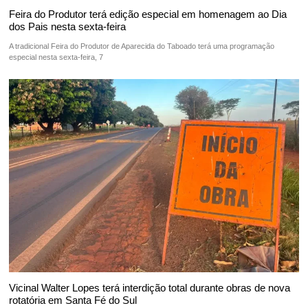
Feira do Produtor terá edição especial em homenagem ao Dia
dos Pais nesta sexta-feira
A tradicional Feira do Produtor de Aparecida do Taboado terá uma programação
especial nesta sexta-feira, 7
Vicinal Walter Lopes terá interdição total durante obras de nova
rotatória em Santa Fé do Sul