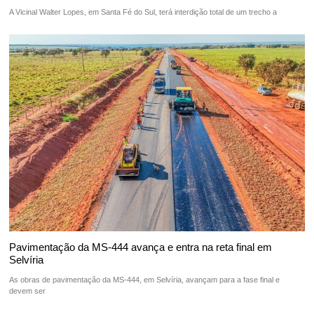
A Vicinal Walter Lopes, em Santa Fé do Sul, terá interdição total de um trecho a
Pavimentação da MS-444 avança e entra na reta final em
Selvíria
As obras de pavimentação da MS-444, em Selvíria, avançam para a fase final e
devem ser