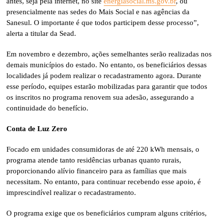
antes, seja pela internet, no site
energiasocial.ms.gov.br
, ou
presencialmente nas sedes do Mais Social e nas agências da
Sanesul. O importante é que todos participem desse processo”,
alerta a titular da Sead.
Em novembro e dezembro, ações semelhantes serão realizadas nos
demais municípios do estado. No entanto, os beneficiários dessas
localidades já podem realizar o recadastramento agora. Durante
esse período, equipes estarão mobilizadas para garantir que todos
os inscritos no programa renovem sua adesão, assegurando a
continuidade do benefício.
Conta de Luz Zero
Focado em unidades consumidoras de até 220 kWh mensais, o
programa atende tanto residências urbanas quanto rurais,
proporcionando alívio financeiro para as famílias que mais
necessitam. No entanto, para continuar recebendo esse apoio, é
imprescindível realizar o recadastramento.
O programa exige que os beneficiários cumpram alguns critérios,