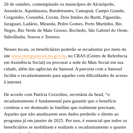
20 de outubro, contemplando os municípios de Alcinópolis,
Anastácio, Aquidauana, Bandeirantes, Camapuã, Campo Grande,
Corguinho, Corumbá, Coxim, Dois Irmãos do Buriti, Figueirão,
Jaraguari, Ladário, Miranda, Pedro Gomes, Porto Murtinho, Rio
Negro, Rio Verde de Mato Grosso, Rochedo, São Gabriel do Oeste,
Sidrolândia, Sonora e Terenos.
Nesses locais, os beneficiários poderão se recadastrar por meio do
site
www.energiasocial.ms.gov.br
, no CRAS (Centro de Referência
em Assistência Social) ou procurar a sede do Mais Social em sua
cidade, além das agências da Sanesul. A parceria com a Sanesul
facilita o recadastramento para aqueles com dificuldades de acesso
à internet.
De acordo com Patrícia Cozzolino, secretária da Sead, “o
recadastramento é fundamental para garantir que o benefício
continue a ser destinado às famílias que realmente precisam.
Aqueles que não atualizarem seus dados perderão o direito ao
programa já em janeiro de 2025. Por isso, é essencial que todos os
beneficiários se mobilizem e realizem o recadastramento o quanto