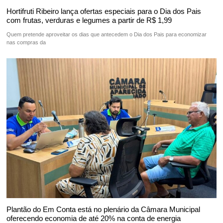
Hortifruti Ribeiro lança ofertas especiais para o Dia dos Pais
com frutas, verduras e legumes a partir de R$ 1,99
Quem pretende aproveitar os dias que antecedem o Dia dos Pais para economizar
nas compras da
Plantão do Em Conta está no plenário da Câmara Municipal
oferecendo economia de até 20% na conta de energia