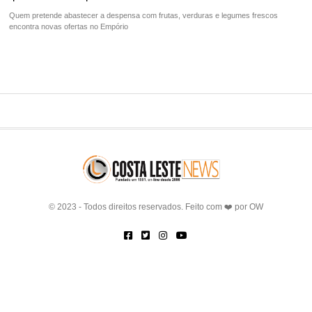
Quem pretende abastecer a despensa com frutas, verduras e legumes frescos
encontra novas ofertas no Empório
© 2023 - Todos direitos reservados. Feito com ❤️ por
OW