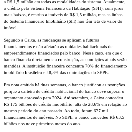
a R$ 1,5 milhão em todas as modalidades do sistema. Atualmente,
o crédito pelo Sistema Financeiro da Habitação (SFH), com juros
mais baixos, é restrito a imóveis de R$ 1,5 milhão, mas as linhas
do Sistema Financeiro Imobiliário (SFI) não têm teto de valor do
imóvel.
Segundo a Caixa, as mudanças se aplicam a futuros
financiamentos e não afetarão as unidades habitacionais de
empreendimentos financiados pelo banco. Nesse caso, em que o
banco financia diretamente a construção, as condições atuais serão
mantidas. A instituição financeira concentra 70% do financiamento
imobiliário brasileiro e 48,3% das contratações do SBPE.
Em nota emitida há duas semanas, o banco justificou as restrições
porque a carteira de crédito habitacional do banco deve superar o
orçamento aprovado para 2024. Até setembro, a Caixa concedeu
R$ 175 bilhões de crédito imobiliário, alta de 28,6% em relação ao
mesmo período do ano passado. Ao todo, foram 627 mil
financiamentos de imóveis. No SBPE, o banco concedeu R$ 63,5
bilhões nos nove primeiros meses do ano.