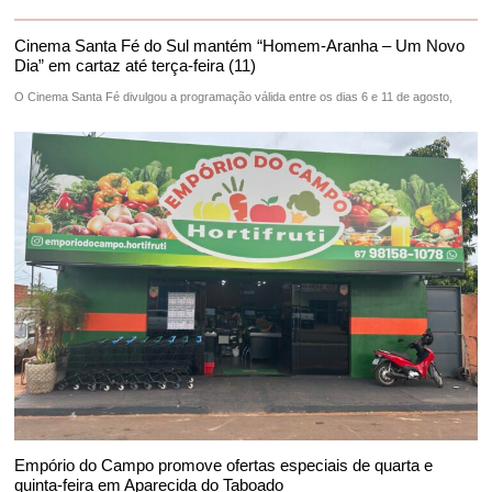
Cinema Santa Fé do Sul mantém “Homem-Aranha – Um Novo
Dia” em cartaz até terça-feira (11)
O Cinema Santa Fé divulgou a programação válida entre os dias 6 e 11 de agosto,
Empório do Campo promove ofertas especiais de quarta e
quinta-feira em Aparecida do Taboado