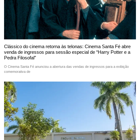
Clássico do cinema retorna às telonas: Cinema Santa Fé abre
venda de ingressos para sessão especial de “Harry Potter e a
Pedra Filosofal”
O Cinema Santa Fé anunciou a abertura das vendas de ingressos para a exibição
comemorativa de