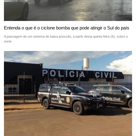
Entenda o que é o ciclone bomba que pode atingir o Sul do país
A passagem de um sistema de baixa pressão, a partir desta quinta-feira (6), sobre o
norte