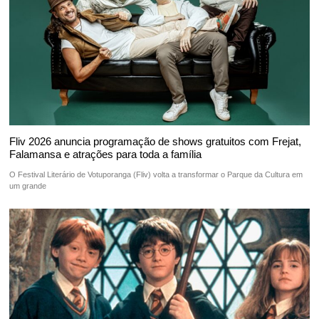
Fliv 2026 anuncia programação de shows gratuitos com Frejat,
Falamansa e atrações para toda a família
O Festival Literário de Votuporanga (Fliv) volta a transformar o Parque da Cultura em
um grande