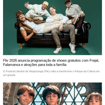
Fliv 2026 anuncia programação de shows gratuitos com Frejat,
Falamansa e atrações para toda a família
O Festival Literário de Votuporanga (Fliv) volta a transformar o Parque da Cultura em
um grande