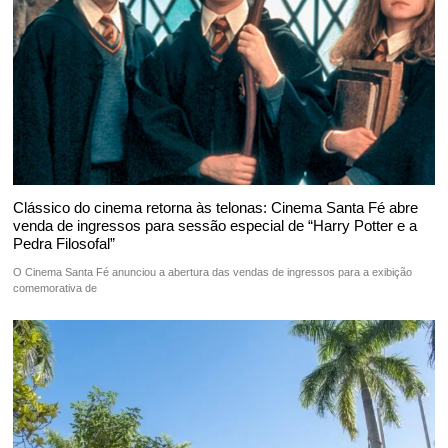
Clássico do cinema retorna às telonas: Cinema Santa Fé abre
venda de ingressos para sessão especial de “Harry Potter e a
Pedra Filosofal”
O Cinema Santa Fé anunciou a abertura das vendas de ingressos para a exibição
comemorativa de