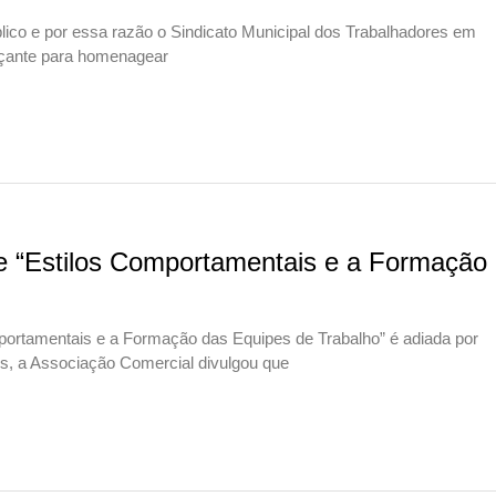
ico e por essa razão o Sindicato Municipal dos Trabalhadores em
nçante para homenagear
e “Estilos Comportamentais e a Formação
portamentais e a Formação das Equipes de Trabalho” é adiada por
is, a Associação Comercial divulgou que