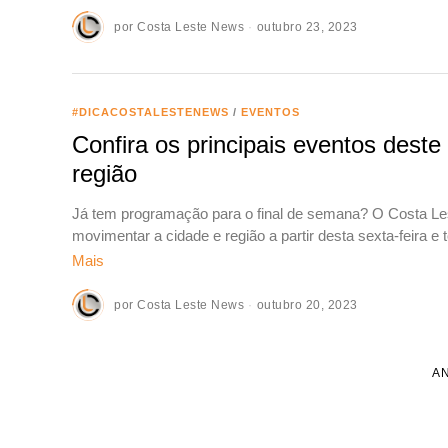
por
Costa Leste News
outubro 23, 2023
#DICACOSTALESTENEWS
/
EVENTOS
Confira os principais eventos dest
região
Já tem programação para o final de semana? O Costa Le
movimentar a cidade e região a partir desta sexta-feira e 
Mais
por
Costa Leste News
outubro 20, 2023
A