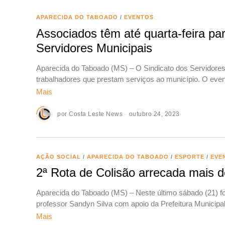
APARECIDA DO TABOADO
/
EVENTOS
Associados têm até quarta-feira par
Servidores Municipais
Aparecida do Taboado (MS) – O Sindicato dos Servidore
trabalhadores que prestam serviços ao município. O even
Mais
por
Costa Leste News
outubro 24, 2023
AÇÃO SOCIAL
/
APARECIDA DO TABOADO
/
ESPORTE
/
EVE
2ª Rota de Colisão arrecada mais 
Aparecida do Taboado (MS) – Neste último sábado (21) fo
professor Sandyn Silva com apoio da Prefeitura Municipa
Mais