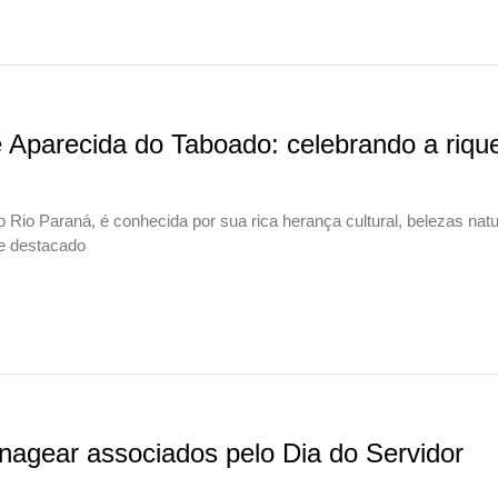
e Aparecida do Taboado: celebrando a riqu
Rio Paraná, é conhecida por sua rica herança cultural, belezas natu
e destacado
nagear associados pelo Dia do Servidor