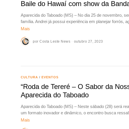
Baile do Hawaí com show da Banda
Aparecida do Taboado (MS) – No dia 25 de novembro, será
família. Andrei já possui experiência em planejar forrós, a
Mais
por
Costa Leste News
outubro 27, 2023
CULTURA
/
EVENTOS
“Roda de Tereré – O Sabor da Noss
Aparecida do Taboado
Aparecida do Taboado (MS) – Neste sábado (28) será rea
um formato inovador e dinâmico, o encontro busca ressal
Mais