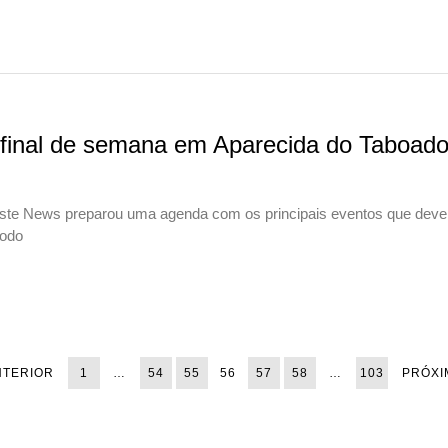
e final de semana em Aparecida do Taboado
ste News preparou uma agenda com os principais eventos que deve
todo
NTERIOR
1
…
54
55
56
57
58
…
103
PRÓXI