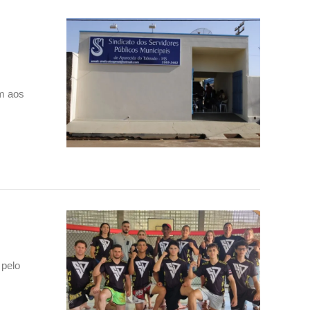
em aos
 pelo