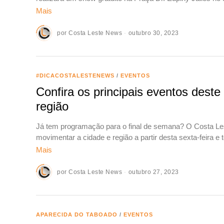
Mais
por
Costa Leste News
outubro 30, 2023
#DICACOSTALESTENEWS
/
EVENTOS
Confira os principais eventos dest
região
Já tem programação para o final de semana? O Costa Le
movimentar a cidade e região a partir desta sexta-feira e 
Mais
por
Costa Leste News
outubro 27, 2023
APARECIDA DO TABOADO
/
EVENTOS