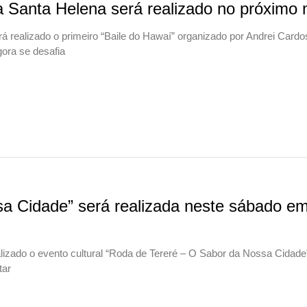
 Santa Helena será realizado no próximo
 realizado o primeiro “Baile do Hawaí” organizado por Andrei Cardo
gora se desafia
a Cidade” será realizada neste sábado e
lizado o evento cultural “Roda de Tereré – O Sabor da Nossa Cidad
tar