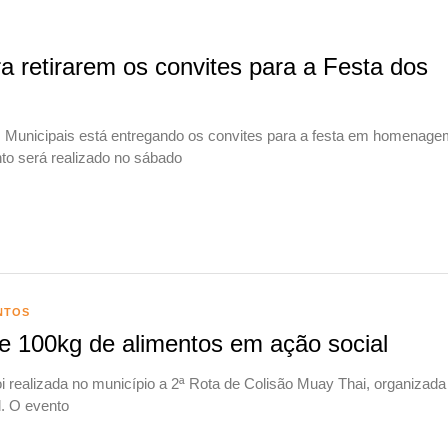
a retirarem os convites para a Festa dos
s Municipais está entregando os convites para a festa em homenag
to será realizado no sábado
NTOS
de 100kg de alimentos em ação social
i realizada no município a 2ª Rota de Colisão Muay Thai, organizada
l. O evento