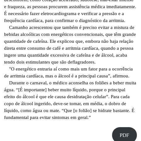
e fraqueza, as pessoas procurem assistência médica imediatamente.
É necessário fazer eletrocardiograma e verificar a pressão e a
frequência cardíaca, para confirmar o diagnóstico da arritmia.
Camanho acrescentou que também é preciso evitar a mistura de
bebidas alcoólicas com energéticos convencionais, que têm grande
quantidade de cafeína. Ele explicou que, embora não haja relação
direta entre consumo de café e arritmia cardíaca, quando a pessoa
ingere uma quantidade excessiva de cafeína e de álcool, acaba
tendo dois estimulantes que são deflagradores.
"O energético entraria aí como mais um fator para a ocorrência
de arritmia cardíaca, mas o álcool é a principal causa”, afirmou.
Durante o carnaval, o médico aconselha os foliões a beber muita
água. “[É importante] beber muito líquido, porque o principal
efeito do álcool é que ele causa desidratação celular”. Para cada
copo de álcool ingerido, deve-se tomar, em média, o dobro de
líquido, como água ou mate. “Que [o folião] se hidrate bastante. É
fundamental para evitar sintomas em geral.”
PDF