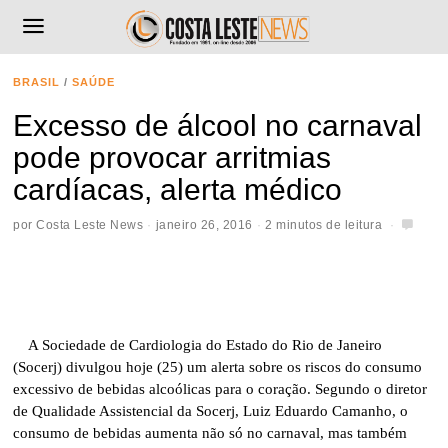
BRASIL
/
SAÚDE
Excesso de álcool no carnaval
pode provocar arritmias
cardíacas, alerta médico
por
Costa Leste News
janeiro 26, 2016
2 minutos de leitura
A Sociedade de Cardiologia do Estado do Rio de Janeiro
(Socerj) divulgou hoje (25) um alerta sobre os riscos do consumo
excessivo de bebidas alcoólicas para o coração. Segundo o diretor
de Qualidade Assistencial da Socerj, Luiz Eduardo Camanho, o
consumo de bebidas aumenta não só no carnaval, mas também