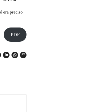
ó era preciso
PDF