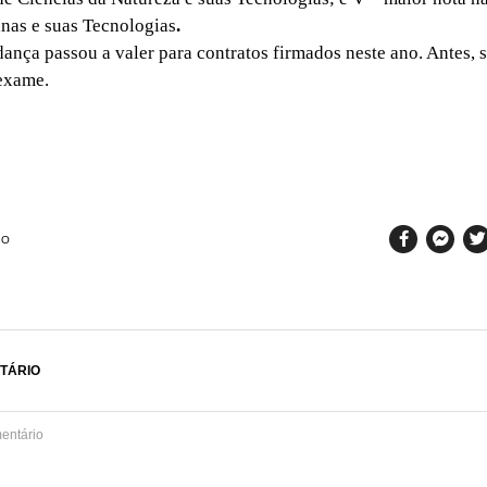
nas e suas Tecnologias
.
nça passou a valer para contratos firmados neste ano. Antes, s
 exame.
SO
TÁRIO