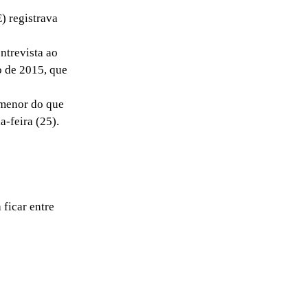
 registrava
ntrevista ao
o de 2015, que
 menor do que
a-feira (25).
 ficar entre