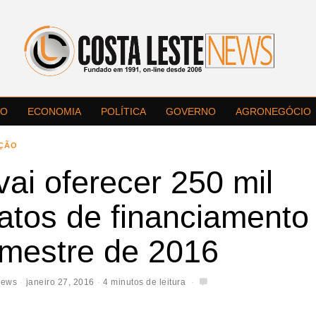
LO
ECONOMIA
POLÍTICA
GOVERNO
AGRONEGÓCIO
ÇÃO
vai oferecer 250 mil
atos de financiamento
emestre de 2016
News
janeiro 27, 2016
4 minutos de leitura