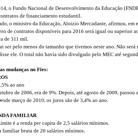
4, o Fundo Nacional de Desenvolvimento da Educação (FNDE)
contratos de financiamento estudantil.
, o ministro da Educação, Aloizio Mercadante, afirmou, em e
ro de contratos disponíveis para 2016 será igual ou superior a
a de 311 mil.
 ser pelo menos do tamanho que tivemos neste ano. Não será
disse ele. O total não havia sido divulgado pelo MEC até segund
 as mudanças no Fies:
ROS
,5% ao ano
tubro de 2006, era de 9%. Depois, até agosto de 2009, passou a
esde março de 2010, os juros são de 3,4% ao ano.
NDA FAMILIAR
imite é a renda per capita de 2,5 salários mínimos.
 familiar bruta de 20 salários mínimos.