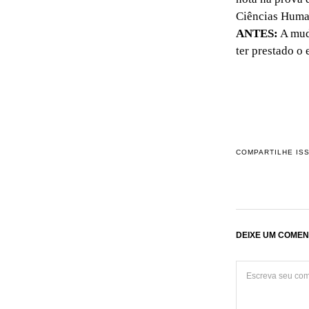
Ciências Huma
ANTES:
A muda
ter prestado o
COMPARTILHE IS
DEIXE UM COMEN