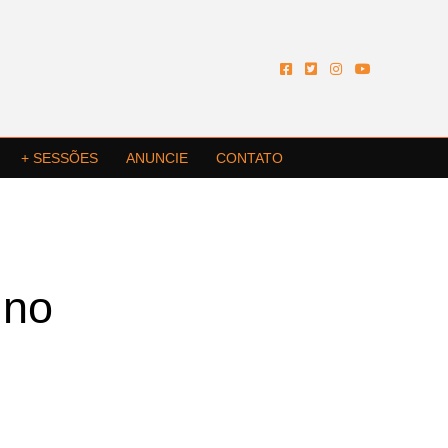
+ SESSÕES
ANUNCIE
CONTATO
 no