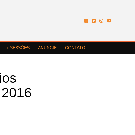
+ SESSÕES
ANUNCIE
CONTATO
ios
 2016