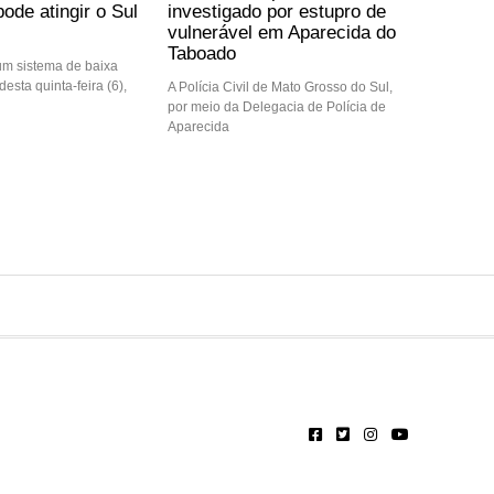
ode atingir o Sul
investigado por estupro de
vulnerável em Aparecida do
Taboado
m sistema de baixa
desta quinta-feira (6),
A Polícia Civil de Mato Grosso do Sul,
por meio da Delegacia de Polícia de
Aparecida