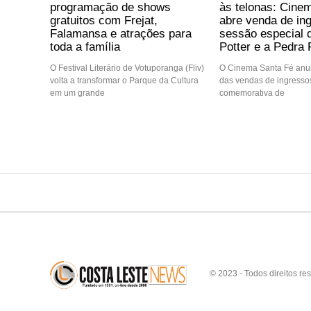
programação de shows
às telonas: Cine
gratuitos com Frejat,
abre venda de in
Falamansa e atrações para
sessão especial 
toda a família
Potter e a Pedra F
O Festival Literário de Votuporanga (Fliv)
O Cinema Santa Fé anun
volta a transformar o Parque da Cultura
das vendas de ingressos
em um grande
comemorativa de
© 2023 - Todos direitos re