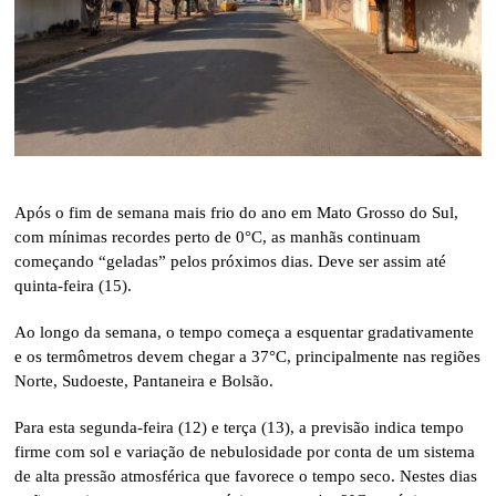
Após o fim de semana mais frio do ano em Mato Grosso do Sul,
com mínimas recordes perto de 0°C, as manhãs continuam
começando “geladas” pelos próximos dias. Deve ser assim até
quinta-feira (15).
Ao longo da semana, o tempo começa a esquentar gradativamente
e os termômetros devem chegar a 37°C, principalmente nas regiões
Norte, Sudoeste, Pantaneira e Bolsão.
Para esta segunda-feira (12) e terça (13), a previsão indica tempo
firme com sol e variação de nebulosidade por conta de um sistema
de alta pressão atmosférica que favorece o tempo seco. Nestes dias