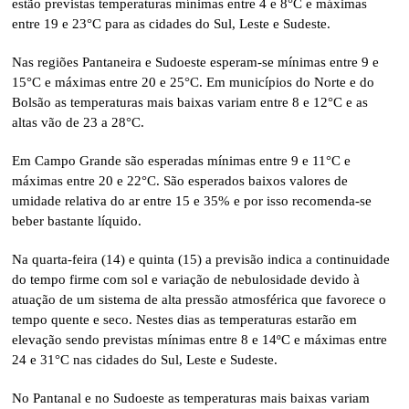
estão previstas temperaturas mínimas entre 4 e 8°C e máximas
entre 19 e 23°C para as cidades do Sul, Leste e Sudeste.
Nas regiões Pantaneira e Sudoeste esperam-se mínimas entre 9 e
15°C e máximas entre 20 e 25°C. Em municípios do Norte e do
Bolsão as temperaturas mais baixas variam entre 8 e 12°C e as
altas vão de 23 a 28°C.
Em Campo Grande são esperadas mínimas entre 9 e 11°C e
máximas entre 20 e 22°C. São esperados baixos valores de
umidade relativa do ar entre 15 e 35% e por isso recomenda-se
beber bastante líquido.
Na quarta-feira (14) e quinta (15) a previsão indica a continuidade
do tempo firme com sol e variação de nebulosidade devido à
atuação de um sistema de alta pressão atmosférica que favorece o
tempo quente e seco. Nestes dias as temperaturas estarão em
elevação sendo previstas mínimas entre 8 e 14ºC e máximas entre
24 e 31°C nas cidades do Sul, Leste e Sudeste.
No Pantanal e no Sudoeste as temperaturas mais baixas variam