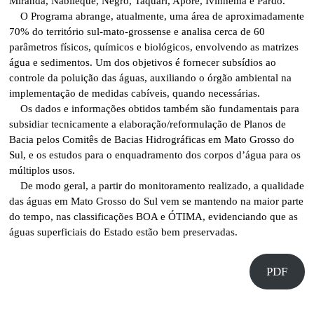
Miranda, Nabileque, Negro, Taquari, Aporé, Ivinhema e Pardo.
O Programa abrange, atualmente, uma área de aproximadamente
70% do território sul-mato-grossense e analisa cerca de 60
parâmetros físicos, químicos e biológicos, envolvendo as matrizes
água e sedimentos. Um dos objetivos é fornecer subsídios ao
controle da poluição das águas, auxiliando o órgão ambiental na
implementação de medidas cabíveis, quando necessárias.
Os dados e informações obtidos também são fundamentais para
subsidiar tecnicamente a elaboração/reformulação de Planos de
Bacia pelos Comitês de Bacias Hidrográficas em Mato Grosso do
Sul, e os estudos para o enquadramento dos corpos d’água para os
múltiplos usos.
De modo geral, a partir do monitoramento realizado, a qualidade
das águas em Mato Grosso do Sul vem se mantendo na maior parte
do tempo, nas classificações BOA e ÓTIMA, evidenciando que as
águas superficiais do Estado estão bem preservadas.
PDF