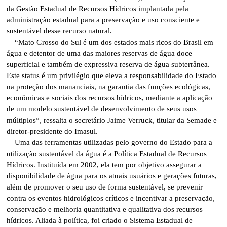
da Gestão Estadual de Recursos Hídricos implantada pela
administração estadual para a preservação e uso consciente e
sustentável desse recurso natural.
“Mato Grosso do Sul é um dos estados mais ricos do Brasil em
água e detentor de uma das maiores reservas de água doce
superficial e também de expressiva reserva de água subterrânea.
Este status é um privilégio que eleva a responsabilidade do Estado
na proteção dos mananciais, na garantia das funções ecológicas,
econômicas e sociais dos recursos hídricos, mediante a aplicação
de um modelo sustentável de desenvolvimento de seus usos
múltiplos”, ressalta o secretário Jaime Verruck, titular da Semade e
diretor-presidente do Imasul.
Uma das ferramentas utilizadas pelo governo do Estado para a
utilização sustentável da água é a Política Estadual de Recursos
Hídricos. Instituída em 2002, ela tem por objetivo assegurar a
disponibilidade de água para os atuais usuários e gerações futuras,
além de promover o seu uso de forma sustentável, se prevenir
contra os eventos hidrológicos críticos e incentivar a preservação,
conservação e melhoria quantitativa e qualitativa dos recursos
hídricos. Aliada à política, foi criado o Sistema Estadual de