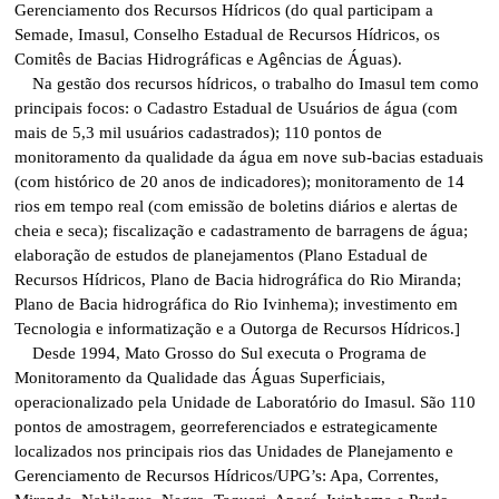
Gerenciamento dos Recursos Hídricos (do qual participam a
Semade, Imasul, Conselho Estadual de Recursos Hídricos, os
Comitês de Bacias Hidrográficas e Agências de Águas).
Na gestão dos recursos hídricos, o trabalho do Imasul tem como
principais focos: o Cadastro Estadual de Usuários de água (com
mais de 5,3 mil usuários cadastrados); 110 pontos de
monitoramento da qualidade da água em nove sub-bacias estaduais
(com histórico de 20 anos de indicadores); monitoramento de 14
rios em tempo real (com emissão de boletins diários e alertas de
cheia e seca); fiscalização e cadastramento de barragens de água;
elaboração de estudos de planejamentos (Plano Estadual de
Recursos Hídricos, Plano de Bacia hidrográfica do Rio Miranda;
Plano de Bacia hidrográfica do Rio Ivinhema); investimento em
Tecnologia e informatização e a Outorga de Recursos Hídricos.]
Desde 1994, Mato Grosso do Sul executa o Programa de
Monitoramento da Qualidade das Águas Superficiais,
operacionalizado pela Unidade de Laboratório do Imasul. São 110
pontos de amostragem, georreferenciados e estrategicamente
localizados nos principais rios das Unidades de Planejamento e
Gerenciamento de Recursos Hídricos/UPG’s: Apa, Correntes,