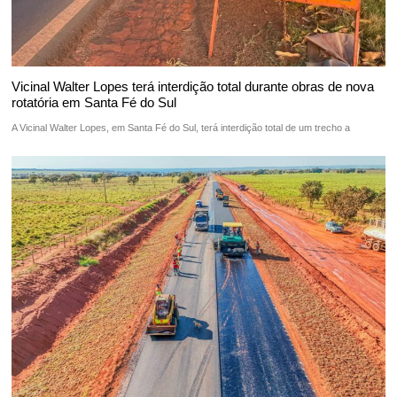
Vicinal Walter Lopes terá interdição total durante obras de nova
rotatória em Santa Fé do Sul
A Vicinal Walter Lopes, em Santa Fé do Sul, terá interdição total de um trecho a