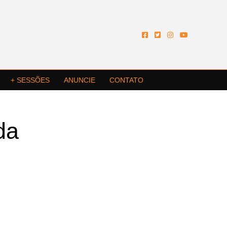
+ SESSÕES
ANUNCIE
CONTATO
da