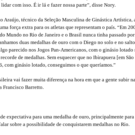
dar com isso. É ir lá e fazer nossa parte”, disse Nory.
 Araújo, técnico da Seleção Masculina de Ginástica Artística, 
á uma força extra para os atletas que representam o país. “Em 20
do Mundo no Rio de Janeiro e o Brasil nunca tinha passado por
anhamos duas medalhas de ouro com o Diego no solo e no salto
lgo parecido nos Jogos Pan-Americanos, com o ginásio lotado 
recorde de medalhas. Sem esquecer que no Ibirapuera [em São
, com ginásio lotado, conseguimos o que queríamos.”
sileira vai fazer muita diferença na hora em que a gente subir n
a Francisco Barretto.
de expectativa para uma medalha de ouro, principalmente para 
 falar sobre a possibilidade de conquistarem medalhas no Rio.