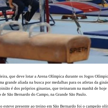
ileira, que deve lotar a Arena Olímpica durante os Jogos Olímpi
ma grande aliada na busca por medalhas para os atletas da ginást
pinião é dos próprios ginastas, que treinaram na manhã de hoje
o de São Bernardo do Campo, na Grande São Paulo.
o esteve presente ao treino em São Bernardo foi o campeão olí