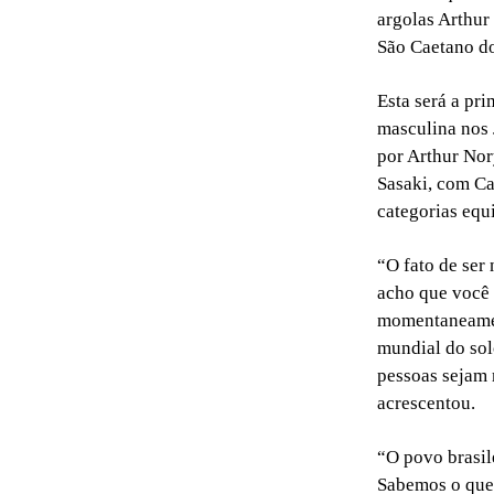
argolas Arthur
São Caetano do
Esta será a pri
masculina nos 
por Arthur Nor
Sasaki, com Ca
categorias equi
“O fato de ser
acho que você 
momentaneament
mundial do sol
pessoas sejam 
acrescentou.
“O povo brasil
Sabemos o que 