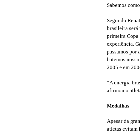
Sabemos como li
Segundo Renato
brasileira ser
primeira Copa 
experiência. G
passamos por a
batemos nosso 
2005 e em 2006
“A energia bra
afirmou o atlet
Medalhas
Apesar da gran
atletas evitam