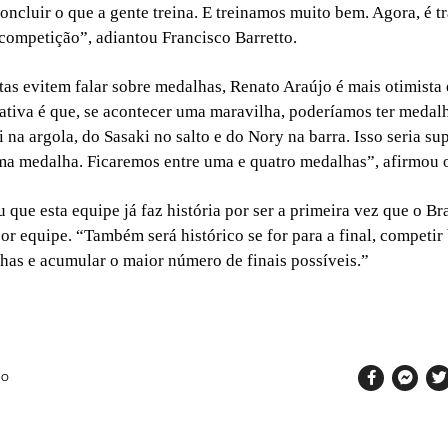
oncluir o que a gente treina. E treinamos muito bem. Agora, é tr
 competição”, adiantou Francisco Barretto.
tas evitem falar sobre medalhas, Renato Araújo é mais otimista 
tiva é que, se acontecer uma maravilha, poderíamos ter medal
i na argola, do Sasaki no salto e do Nory na barra. Isso seria s
a medalha. Ficaremos entre uma e quatro medalhas”, afirmou o
que esta equipe já faz história por ser a primeira vez que o Bra
r equipe. “Também será histórico se for para a final, competir
as e acumular o maior número de finais possíveis.”
SO