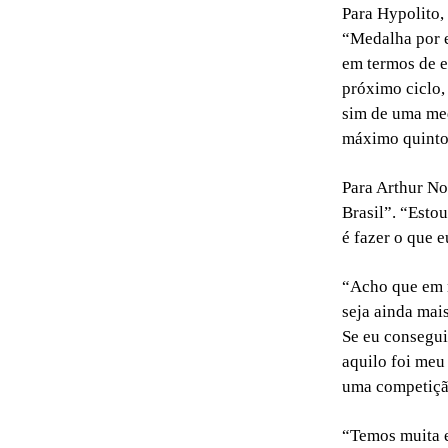
Para Hypolito,
“Medalha por e
em termos de e
próximo ciclo,
sim de uma med
máximo quinto. 
Para Arthur No
Brasil”. “Esto
é fazer o que 
“Acho que em 
seja ainda mais
Se eu consegui
aquilo foi meu
uma competição
“Temos muita ex