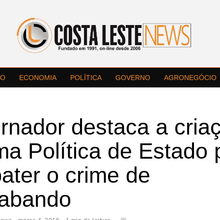
LO
ECONOMIA
POLÍTICA
GOVERNO
AGRONEGÓCIO
rnador destaca a cria
a Política de Estado 
ater o crime de
rabando