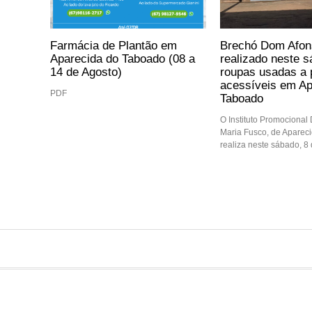
Farmácia de Plantão em
Brechó Dom Afon
Aparecida do Taboado (08 a
realizado neste 
14 de Agosto)
roupas usadas a 
acessíveis em Ap
PDF
Taboado
O Instituto Promocional
Maria Fusco, de Aparec
realiza neste sábado, 8