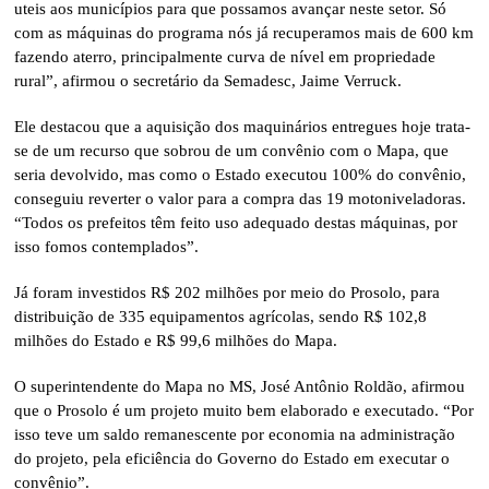
uteis aos municípios para que possamos avançar neste setor. Só
com as máquinas do programa nós já recuperamos mais de 600 km
fazendo aterro, principalmente curva de nível em propriedade
rural”, afirmou o secretário da Semadesc, Jaime Verruck.
Ele destacou que a aquisição dos maquinários entregues hoje trata-
se de um recurso que sobrou de um convênio com o Mapa, que
seria devolvido, mas como o Estado executou 100% do convênio,
conseguiu reverter o valor para a compra das 19 motoniveladoras.
“Todos os prefeitos têm feito uso adequado destas máquinas, por
isso fomos contemplados”.
Já foram investidos R$ 202 milhões por meio do Prosolo, para
distribuição de 335 equipamentos agrícolas, sendo R$ 102,8
milhões do Estado e R$ 99,6 milhões do Mapa.
O superintendente do Mapa no MS, José Antônio Roldão, afirmou
que o Prosolo é um projeto muito bem elaborado e executado. “Por
isso teve um saldo remanescente por economia na administração
do projeto, pela eficiência do Governo do Estado em executar o
convênio”.