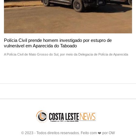
Polícia Civil prende homem investigado por estupro de
vulnerável em Aparecida do Taboado
A Polícia Civil de Mato Grosso do Sul, por meio da Delegacia de Polícia de Aparecida
© 2023 - Todos direitos reservados. Feito com ❤️ por
OW