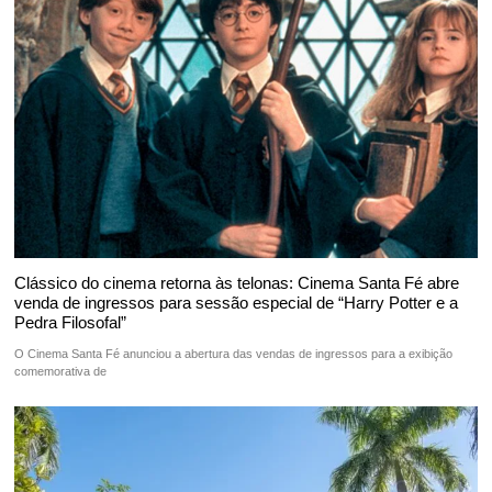
Clássico do cinema retorna às telonas: Cinema Santa Fé abre
venda de ingressos para sessão especial de “Harry Potter e a
Pedra Filosofal”
O Cinema Santa Fé anunciou a abertura das vendas de ingressos para a exibição
comemorativa de