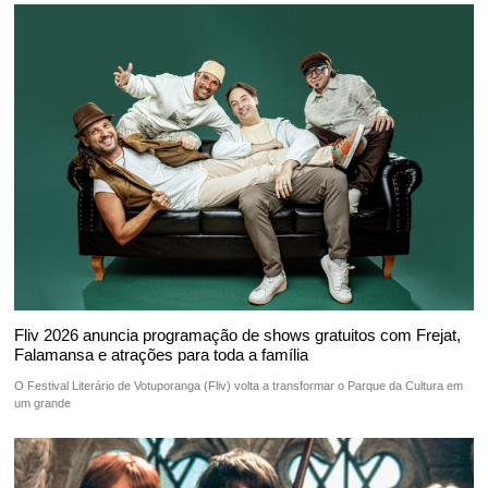
Fliv 2026 anuncia programação de shows gratuitos com Frejat,
Falamansa e atrações para toda a família
O Festival Literário de Votuporanga (Fliv) volta a transformar o Parque da Cultura em
um grande