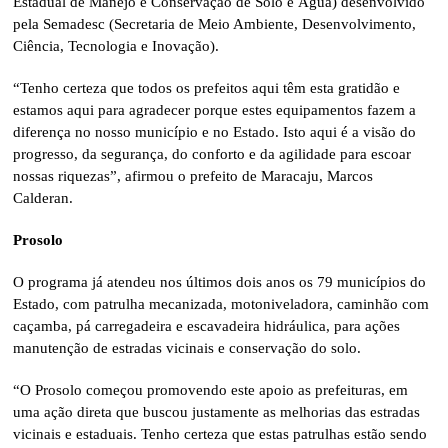
Estadual de Manejo e Conservação de Solo e Água) desenvolvido
pela Semadesc (Secretaria de Meio Ambiente, Desenvolvimento,
Ciência, Tecnologia e Inovação).
“Tenho certeza que todos os prefeitos aqui têm esta gratidão e
estamos aqui para agradecer porque estes equipamentos fazem a
diferença no nosso município e no Estado. Isto aqui é a visão do
progresso, da segurança, do conforto e da agilidade para escoar
nossas riquezas”, afirmou o prefeito de Maracaju, Marcos
Calderan.
Prosolo
O programa já atendeu nos últimos dois anos os 79 municípios do
Estado, com patrulha mecanizada, motoniveladora, caminhão com
caçamba, pá carregadeira e escavadeira hidráulica, para ações
manutenção de estradas vicinais e conservação do solo.
“O Prosolo começou promovendo este apoio as prefeituras, em
uma ação direta que buscou justamente as melhorias das estradas
vicinais e estaduais. Tenho certeza que estas patrulhas estão sendo