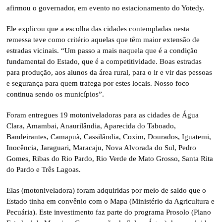
afirmou o governador, em evento no estacionamento do Yotedy.
Ele explicou que a escolha das cidades contempladas nesta
remessa teve como critério aquelas que têm maior extensão de
estradas vicinais. “Um passo a mais naquela que é a condição
fundamental do Estado, que é a competitividade. Boas estradas
para produção, aos alunos da área rural, para o ir e vir das pessoas
e segurança para quem trafega por estes locais. Nosso foco
continua sendo os municípios”.
Foram entregues 19 motoniveladoras para as cidades de Água
Clara, Amambai, Anaurilândia, Aparecida do Taboado,
Bandeirantes, Camapuã, Cassilândia, Coxim, Dourados, Iguatemi,
Inocência, Jaraguari, Maracaju, Nova Alvorada do Sul, Pedro
Gomes, Ribas do Rio Pardo, Rio Verde de Mato Grosso, Santa Rita
do Pardo e Três Lagoas.
Elas (motoniveladora) foram adquiridas por meio de saldo que o
Estado tinha em convênio com o Mapa (Ministério da Agricultura e
Pecuária). Este investimento faz parte do programa Prosolo (Plano