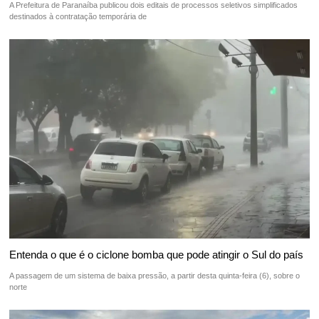
A Prefeitura de Paranaíba publicou dois editais de processos seletivos simplificados
destinados à contratação temporária de
Entenda o que é o ciclone bomba que pode atingir o Sul do país
A passagem de um sistema de baixa pressão, a partir desta quinta-feira (6), sobre o
norte