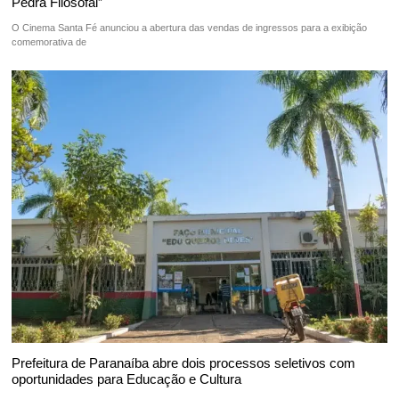
Pedra Filosofal”
O Cinema Santa Fé anunciou a abertura das vendas de ingressos para a exibição
comemorativa de
Prefeitura de Paranaíba abre dois processos seletivos com
oportunidades para Educação e Cultura