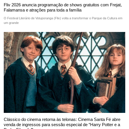
Fliv 2026 anuncia programação de shows gratuitos com Frejat,
Falamansa e atrações para toda a família
O Festival Literário de Votuporanga (Fliv) volta a transformar o Parque da Cultura em
um grande
Clássico do cinema retorna às telonas: Cinema Santa Fé abre
venda de ingressos para sessão especial de “Harry Potter e a