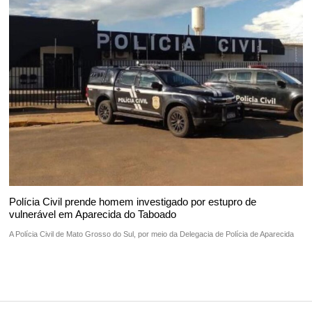
Polícia Civil prende homem investigado por estupro de
vulnerável em Aparecida do Taboado
A Polícia Civil de Mato Grosso do Sul, por meio da Delegacia de Polícia de Aparecida