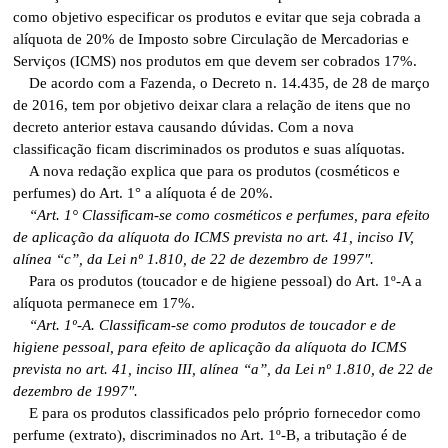
como objetivo especificar os produtos e evitar que seja cobrada a
alíquota de 20% de Imposto sobre Circulação de Mercadorias e
Serviços (ICMS) nos produtos em que devem ser cobrados 17%.
De acordo com a Fazenda, o Decreto n. 14.435, de 28 de março
de 2016, tem por objetivo deixar clara a relação de itens que no
decreto anterior estava causando dúvidas. Com a nova
classificação ficam discriminados os produtos e suas alíquotas.
A nova redação explica que para os produtos (cosméticos e
perfumes) do Art. 1° a alíquota é de 20%.
“Art. 1° Classificam-se como cosméticos e perfumes, para efeito
de aplicação da alíquota do ICMS prevista no art. 41, inciso IV,
alínea “c”, da Lei nº 1.810, de 22 de dezembro de 1997″.
Para os produtos (toucador e de higiene pessoal) do Art. 1º-A a
alíquota permanece em 17%.
“Art. 1º-A. Classificam-se como produtos de toucador e de
higiene pessoal, para efeito de aplicação da alíquota do ICMS
prevista no art. 41, inciso III, alínea “a”, da Lei nº 1.810, de 22 de
dezembro de 1997″.
E para os produtos classificados pelo próprio fornecedor como
perfume (extrato), discriminados no Art. 1º-B, a tributação é de