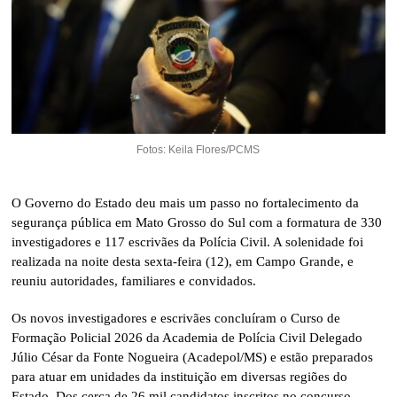
Fotos: Keila Flores/PCMS
O Governo do Estado deu mais um passo no fortalecimento da
segurança pública em Mato Grosso do Sul com a formatura de 330
investigadores e 117 escrivães da Polícia Civil. A solenidade foi
realizada na noite desta sexta-feira (12), em Campo Grande, e
reuniu autoridades, familiares e convidados.
Os novos investigadores e escrivães concluíram o Curso de
Formação Policial 2026 da Academia de Polícia Civil Delegado
Júlio César da Fonte Nogueira (Acadepol/MS) e estão preparados
para atuar em unidades da instituição em diversas regiões do
Estado. Dos cerca de 26 mil candidatos inscritos no concurso