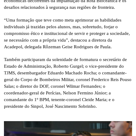
econômicas decorrentes da implantação da Rota Bioceânica e os
desafios relacionados à segurança nas regiões de fronteira.
“Uma formação que teve como meta aprimorar as habilidades
individuais já trazidas pelos alunos, mas, sobretudo, forjar o
compromisso ético e institucional de servir e proteger a sociedade,
se necessário com a própria vida”, destacou a diretora da
Acadepol, delegada Rôzeman Geise Rodrigues de Paula.
Também participaram da solenidade de formatura o secretário de
Estado de Administração, Roberto Gurgel; o vice-presidente do
TJMS, desembargador Eduardo Machado Rocha; o comandante-
geral do Corpo de Bombeiros Militar, coronel Frederico Reis Pouso
Salas; o diretor do DOF, coronel Wilmar Fernandes; o
coordenador-geral de Perícias, Nelson Fermino Júnior; a
comandante do 1º BPM, tenente-coronel Cleide Maria; e o
presidente do Sinpol, José Nascimento Sobrinho.