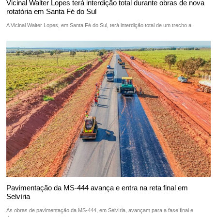
Vicinal Walter Lopes terá interdição total durante obras de nova
rotatória em Santa Fé do Sul
A Vicinal Walter Lopes, em Santa Fé do Sul, terá interdição total de um trecho a
Pavimentação da MS-444 avança e entra na reta final em
Selvíria
As obras de pavimentação da MS-444, em Selvíria, avançam para a fase final e