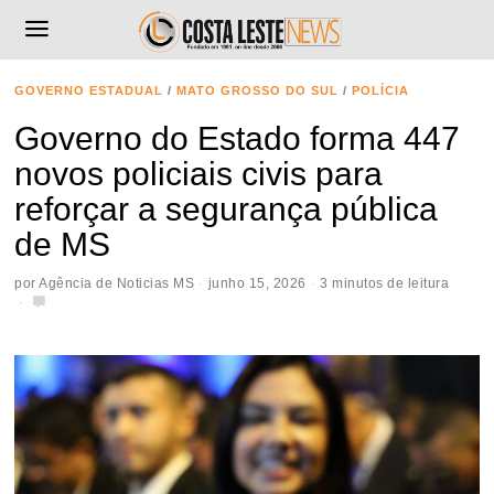
GOVERNO ESTADUAL
/
MATO GROSSO DO SUL
/
POLÍCIA
Governo do Estado forma 447
novos policiais civis para
reforçar a segurança pública
de MS
por
Agência de Noticias MS
junho 15, 2026
3 minutos de leitura