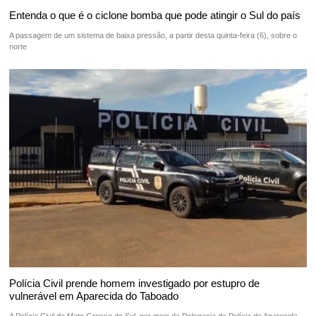
Entenda o que é o ciclone bomba que pode atingir o Sul do país
A passagem de um sistema de baixa pressão, a partir desta quinta-feira (6), sobre o
norte
Polícia Civil prende homem investigado por estupro de
vulnerável em Aparecida do Taboado
A Polícia Civil de Mato Grosso do Sul, por meio da Delegacia de Polícia de Aparecida