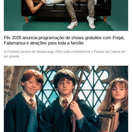
Fliv 2026 anuncia programação de shows gratuitos com Frejat,
Falamansa e atrações para toda a família
O Festival Literário de Votuporanga (Fliv) volta a transformar o Parque da Cultura em
um grande