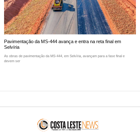
Pavimentação da MS-444 avança e entra na reta final em
Selvíria
As obras de pavimentação da MS-444, em Selvíria, avançam para a fase final e
devem ser