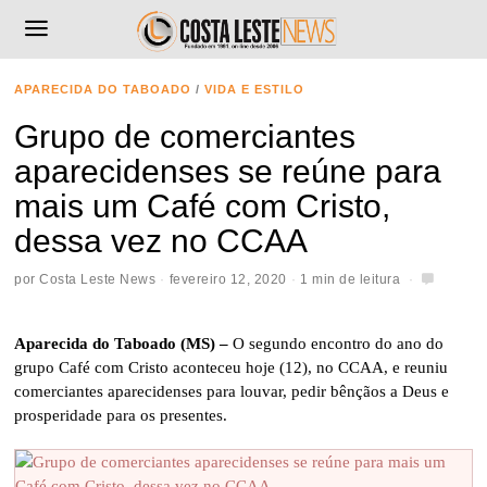
APARECIDA DO TABOADO
/
VIDA E ESTILO
Grupo de comerciantes
aparecidenses se reúne para
mais um Café com Cristo,
dessa vez no CCAA
por
Costa Leste News
fevereiro 12, 2020
1 min de leitura
Aparecida do Taboado (MS) –
O segundo encontro do ano do
grupo Café com Cristo aconteceu hoje (12), no CCAA, e reuniu
comerciantes aparecidenses para louvar, pedir bênçãos a Deus e
prosperidade para os presentes.