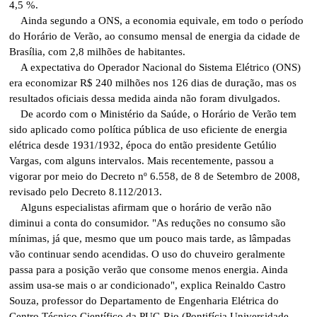
4,5 %.
Ainda segundo a ONS, a economia equivale, em todo o período
do Horário de Verão, ao consumo mensal de energia da cidade de
Brasília, com 2,8 milhões de habitantes.
A expectativa do Operador Nacional do Sistema Elétrico (ONS)
era economizar R$ 240 milhões nos 126 dias de duração, mas os
resultados oficiais dessa medida ainda não foram divulgados.
De acordo com o Ministério da Saúde, o Horário de Verão tem
sido aplicado como política pública de uso eficiente de energia
elétrica desde 1931/1932, época do então presidente Getúlio
Vargas, com alguns intervalos. Mais recentemente, passou a
vigorar por meio do Decreto nº 6.558, de 8 de Setembro de 2008,
revisado pelo Decreto 8.112/2013.
Alguns especialistas afirmam que o horário de verão não
diminui a conta do consumidor. "As reduções no consumo são
mínimas, já que, mesmo que um pouco mais tarde, as lâmpadas
vão continuar sendo acendidas. O uso do chuveiro geralmente
passa para a posição verão que consome menos energia. Ainda
assim usa-se mais o ar condicionado", explica Reinaldo Castro
Souza, professor do Departamento de Engenharia Elétrica do
Centro Técnico Científico da PUC-Rio (Pontifícia Universidade