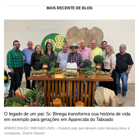
MAIS RECENTE DE BLOG
O legado de um pai: Sr. Binega transforma sua história de vida
em exemplo para gerações em Aparecida do Taboado
APARECIDA DO TABOADO (MS) – Existem pais que deixam como herança bens e
conquistas. Outros deixam