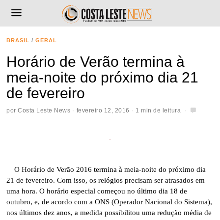
BRASIL
/
GERAL
Horário de Verão termina à
meia-noite do próximo dia 21
de fevereiro
por
Costa Leste News
fevereiro 12, 2016
1 min de leitura
O Horário de Verão 2016 termina à meia-noite do próximo dia
21 de fevereiro. Com isso, os relógios precisam ser atrasados em
uma hora. O horário especial começou no último dia 18 de
outubro, e, de acordo com a ONS (Operador Nacional do Sistema),
nos últimos dez anos, a medida possibilitou uma redução média de