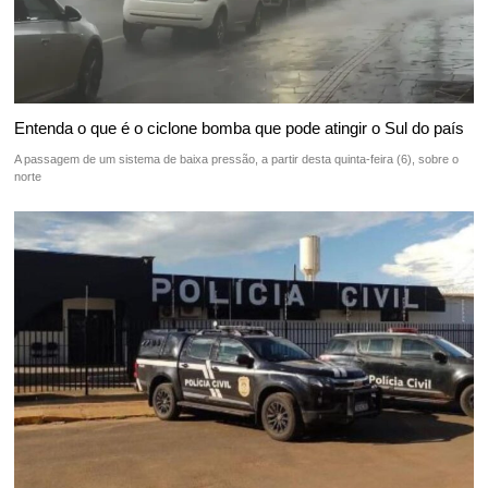
Entenda o que é o ciclone bomba que pode atingir o Sul do país
A passagem de um sistema de baixa pressão, a partir desta quinta-feira (6), sobre o
norte