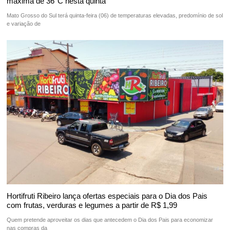
máxima de 36°C nesta quinta
Mato Grosso do Sul terá quinta-feira (06) de temperaturas elevadas, predomínio de sol
e variação de
Hortifruti Ribeiro lança ofertas especiais para o Dia dos Pais
com frutas, verduras e legumes a partir de R$ 1,99
Quem pretende aproveitar os dias que antecedem o Dia dos Pais para economizar
nas compras da