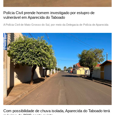
Polícia Civil prende homem investigado por estupro de
vulnerável em Aparecida do Taboado
A Polícia Civil de Mato Grosso do Sul, por meio da Delegacia de Polícia de Aparecida
Com possibilidade de chuva isolada, Aparecida do Taboado terá