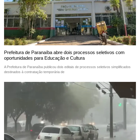
Prefeitura de Paranaíba abre dois processos seletivos com
oportunidades para Educação e Cultura
A Prefeitura de Paranaíba publicou dois editais de processos seletivos simplificados
destinados à contratação temporária de