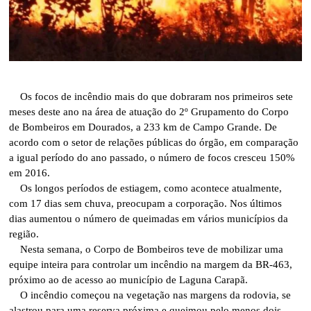
Os focos de incêndio mais do que dobraram nos primeiros sete
meses deste ano na área de atuação do 2º Grupamento do Corpo
de Bombeiros em Dourados, a 233 km de Campo Grande. De
acordo com o setor de relações públicas do órgão, em comparação
a igual período do ano passado, o número de focos cresceu 150%
em 2016.
Os longos períodos de estiagem, como acontece atualmente,
com 17 dias sem chuva, preocupam a corporação. Nos últimos
dias aumentou o número de queimadas em vários municípios da
região.
Nesta semana, o Corpo de Bombeiros teve de mobilizar uma
equipe inteira para controlar um incêndio na margem da BR-463,
próximo ao de acesso ao município de Laguna Carapã.
O incêndio começou na vegetação nas margens da rodovia, se
alastrou para uma reserva próxima e queimou pelo menos dois