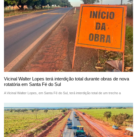
Vicinal Walter Lopes terá interdição total durante obras de nova
rotatória em Santa Fé do Sul
A Vicinal Walter Lopes, em Santa Fé do Sul, terá interdição total de um trecho a