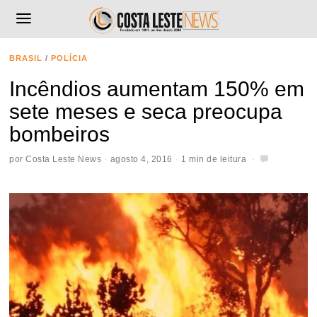
BRASIL
/
POLÍCIA
Incêndios aumentam 150% em
sete meses e seca preocupa
bombeiros
por
Costa Leste News
agosto 4, 2016
1 min de leitura