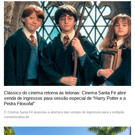
Clássico do cinema retorna às telonas: Cinema Santa Fé abre
venda de ingressos para sessão especial de “Harry Potter e a
Pedra Filosofal”
O Cinema Santa Fé anunciou a abertura das vendas de ingressos para a exibição
comemorativa de