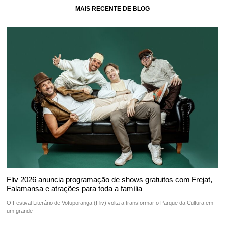
MAIS RECENTE DE BLOG
Fliv 2026 anuncia programação de shows gratuitos com Frejat,
Falamansa e atrações para toda a família
O Festival Literário de Votuporanga (Fliv) volta a transformar o Parque da Cultura em
um grande