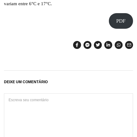
variam entre 6°C e 17°C.
PDF
DEIXE UM COMENTÁRIO