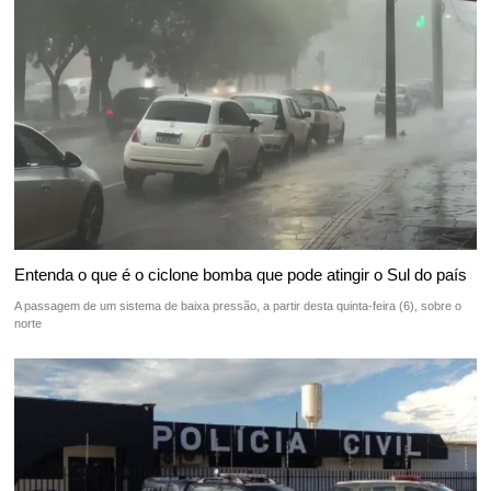
Entenda o que é o ciclone bomba que pode atingir o Sul do país
A passagem de um sistema de baixa pressão, a partir desta quinta-feira (6), sobre o
norte