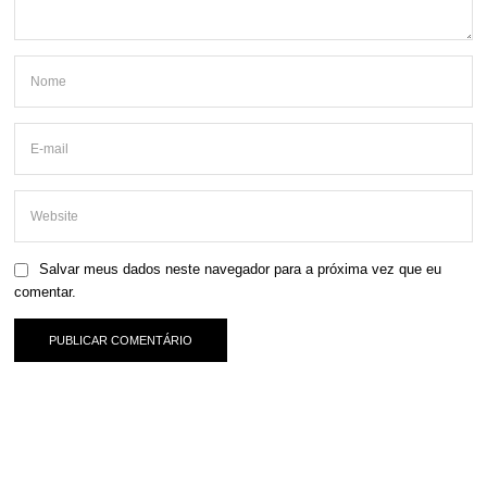
Salvar meus dados neste navegador para a próxima vez que eu
comentar.