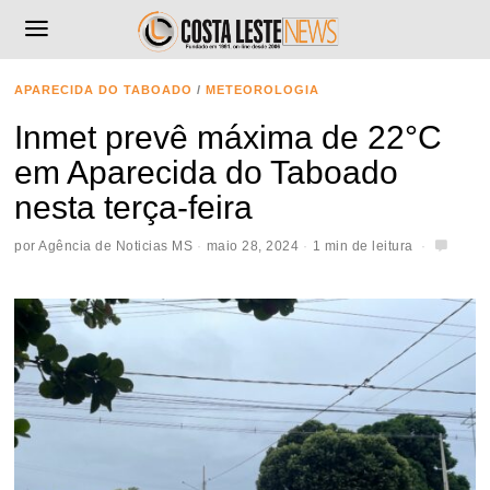
APARECIDA DO TABOADO
/
METEOROLOGIA
Inmet prevê máxima de 22°C
em Aparecida do Taboado
nesta terça-feira
por
Agência de Noticias MS
maio 28, 2024
1 min de leitura