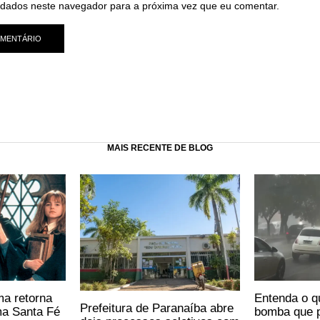
dados neste navegador para a próxima vez que eu comentar.
MAIS RECENTE DE BLOG
ma retorna
Entenda o q
Prefeitura de Paranaíba abre
ma Santa Fé
bomba que p