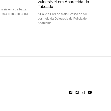
vulnerável em Aparecida do
Taboado
m sistema de baixa
desta quinta-feira (6),
A Polícia Civil de Mato Grosso do Sul,
por meio da Delegacia de Polícia de
Aparecida