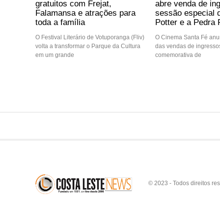
gratuitos com Frejat,
abre venda de in
Falamansa e atrações para
sessão especial 
toda a família
Potter e a Pedra F
O Festival Literário de Votuporanga (Fliv)
O Cinema Santa Fé anun
volta a transformar o Parque da Cultura
das vendas de ingressos
em um grande
comemorativa de
© 2023 - Todos direitos re