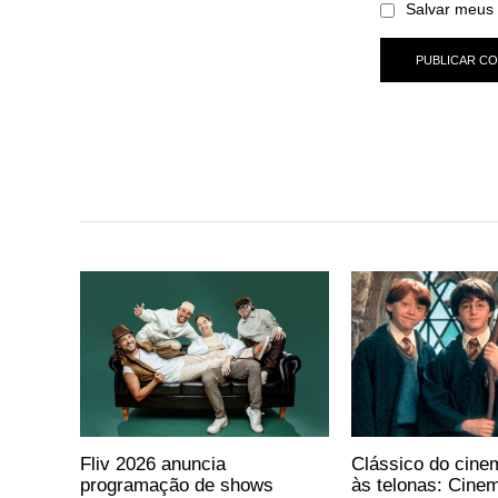
Salvar meus 
Fliv 2026 anuncia
Clássico do cine
programação de shows
às telonas: Cine