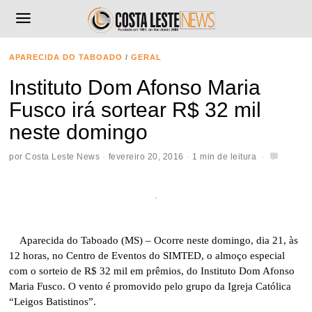
APARECIDA DO TABOADO
/
GERAL
Instituto Dom Afonso Maria
Fusco irá sortear R$ 32 mil
neste domingo
por
Costa Leste News
fevereiro 20, 2016
1 min de leitura
Aparecida do Taboado (MS) – Ocorre neste domingo, dia 21, às
12 horas, no Centro de Eventos do SIMTED, o almoço especial
com o sorteio de R$ 32 mil em prêmios, do Instituto Dom Afonso
Maria Fusco. O vento é promovido pelo grupo da Igreja Católica
“Leigos Batistinos”.