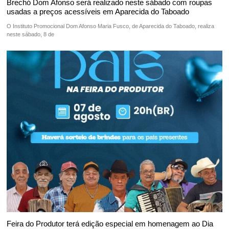
Brechó Dom Afonso será realizado neste sábado com roupas
usadas a preços acessíveis em Aparecida do Taboado
O Instituto Promocional Dom Afonso Maria Fusco, de Aparecida do Taboado, realiza
neste sábado, 8 de
Feira do Produtor terá edição especial em homenagem ao Dia