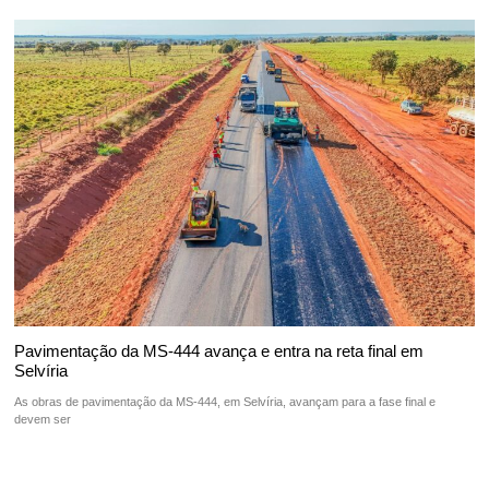
Pavimentação da MS-444 avança e entra na reta final em
Selvíria
As obras de pavimentação da MS-444, em Selvíria, avançam para a fase final e
devem ser