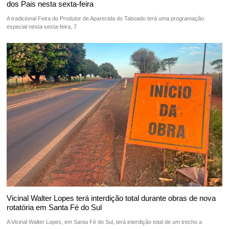
dos Pais nesta sexta-feira
A tradicional Feira do Produtor de Aparecida do Taboado terá uma programação
especial nesta sexta-feira, 7
Vicinal Walter Lopes terá interdição total durante obras de nova
rotatória em Santa Fé do Sul
A Vicinal Walter Lopes, em Santa Fé do Sul, terá interdição total de um trecho a