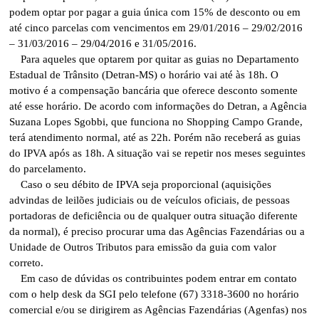
podem optar por pagar a guia única com 15% de desconto ou em
até cinco parcelas com vencimentos em 29/01/2016 – 29/02/2016
– 31/03/2016 – 29/04/2016 e 31/05/2016.
Para aqueles que optarem por quitar as guias no Departamento
Estadual de Trânsito (Detran-MS) o horário vai até às 18h. O
motivo é a compensação bancária que oferece desconto somente
até esse horário. De acordo com informações do Detran, a Agência
Suzana Lopes Sgobbi, que funciona no Shopping Campo Grande,
terá atendimento normal, até as 22h. Porém não receberá as guias
do IPVA após as 18h. A situação vai se repetir nos meses seguintes
do parcelamento.
Caso o seu débito de IPVA seja proporcional (aquisições
advindas de leilões judiciais ou de veículos oficiais, de pessoas
portadoras de deficiência ou de qualquer outra situação diferente
da normal), é preciso procurar uma das Agências Fazendárias ou a
Unidade de Outros Tributos para emissão da guia com valor
correto.
Em caso de dúvidas os contribuintes podem entrar em contato
com o help desk da SGI pelo telefone (67) 3318-3600 no horário
comercial e/ou se dirigirem as Agências Fazendárias (Agenfas) nos