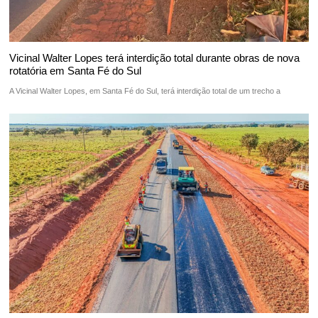
Vicinal Walter Lopes terá interdição total durante obras de nova
rotatória em Santa Fé do Sul
A Vicinal Walter Lopes, em Santa Fé do Sul, terá interdição total de um trecho a