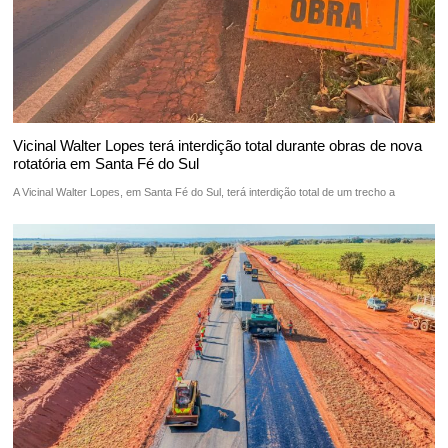
Vicinal Walter Lopes terá interdição total durante obras de nova
rotatória em Santa Fé do Sul
A Vicinal Walter Lopes, em Santa Fé do Sul, terá interdição total de um trecho a