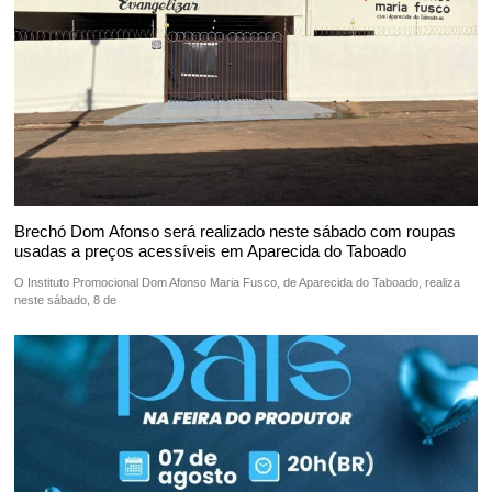
Brechó Dom Afonso será realizado neste sábado com roupas
usadas a preços acessíveis em Aparecida do Taboado
O Instituto Promocional Dom Afonso Maria Fusco, de Aparecida do Taboado, realiza
neste sábado, 8 de