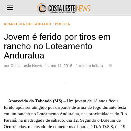
APARECIDA DO TABOADO
/
POLÍCIA
Jovem é ferido por tiros em
rancho no Loteamento
Anduralua
por
Costa Leste News
março 14, 2016
1 min de leitura
Aparecida do Taboado (MS) –
Um jovem de 18 anos ficou
ferido após ser atingido por disparos de arma de fogo durante festa
em um rancho no Loteamento Anduralua, nas proximidades do Rio
Paraná, na madrugada de sábado, dia 12. Segundo o Boletim de
Ocorrências, o acusado de cometer os disparos é D.A.D.S.S, de 19