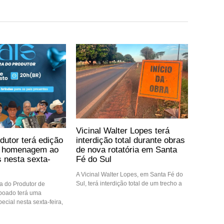
Vicinal Walter Lopes terá
dutor terá edição
interdição total durante obras
m homenagem ao
de nova rotatória em Santa
s nesta sexta-
Fé do Sul
A Vicinal Walter Lopes, em Santa Fé do
Sul, terá interdição total de um trecho a
ra do Produtor de
boado terá uma
cial nesta sexta-feira,