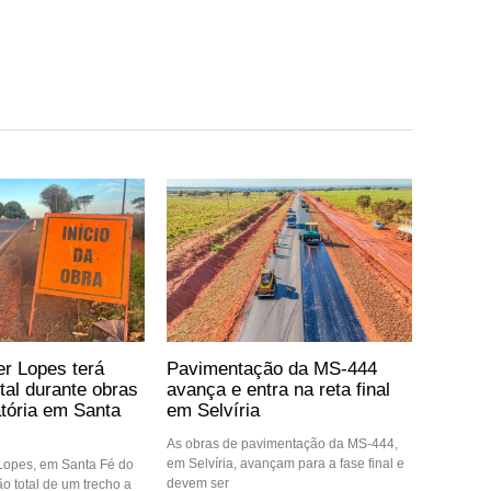
er Lopes terá
Pavimentação da MS-444
otal durante obras
avança e entra na reta final
atória em Santa
em Selvíria
As obras de pavimentação da MS-444,
em Selvíria, avançam para a fase final e
 Lopes, em Santa Fé do
devem ser
ção total de um trecho a