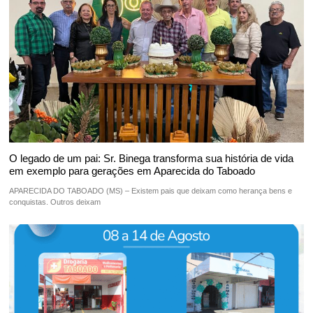
O legado de um pai: Sr. Binega transforma sua história de vida
em exemplo para gerações em Aparecida do Taboado
APARECIDA DO TABOADO (MS) – Existem pais que deixam como herança bens e
conquistas. Outros deixam