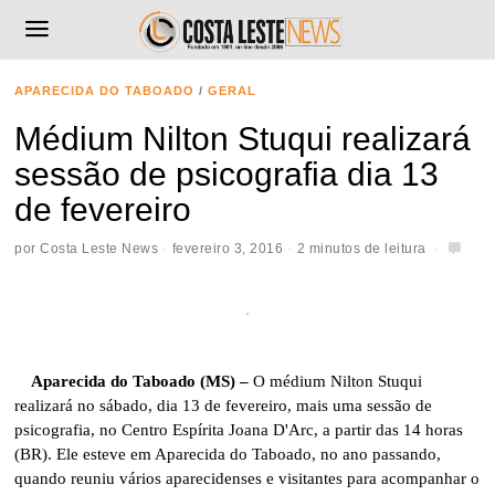
APARECIDA DO TABOADO
/
GERAL
Médium Nilton Stuqui realizará
sessão de psicografia dia 13
de fevereiro
por
Costa Leste News
fevereiro 3, 2016
2 minutos de leitura
Aparecida do Taboado (MS) –
O médium Nilton Stuqui
realizará no sábado, dia 13 de fevereiro, mais uma sessão de
psicografia, no Centro Espírita Joana D'Arc, a partir das 14 horas
(BR). Ele esteve em Aparecida do Taboado, no ano passando,
quando reuniu vários aparecidenses e visitantes para acompanhar o