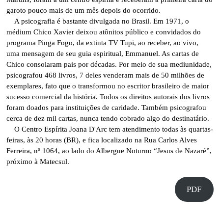
garoto pouco mais de um mês depois do ocorrido.
A psicografia é bastante divulgada no Brasil. Em 1971, o
médium Chico Xavier deixou atônitos público e convidados do
programa Pinga Fogo, da extinta TV Tupi, ao receber, ao vivo,
uma mensagem de seu guia espiritual, Emmanuel. As cartas de
Chico consolaram pais por décadas. Por meio de sua mediunidade,
psicografou 468 livros, 7 deles venderam mais de 50 milhões de
exemplares, fato que o transformou no escritor brasileiro de maior
sucesso comercial da história. Todos os direitos autorais dos livros
foram doados para instituições de caridade. Também psicografou
cerca de dez mil cartas, nunca tendo cobrado algo do destinatário.
O Centro Espírita Joana D'Arc tem atendimento todas às quartas-
feiras, às 20 horas (BR), e fica localizado na Rua Carlos Alves
Ferreira, nº 1064, ao lado do Albergue Noturno “Jesus de Nazaré”,
próximo à Matecsul.
PDF