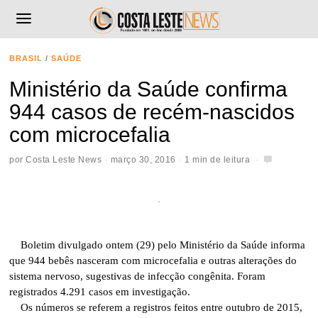
BRASIL
/
SAÚDE
Ministério da Saúde confirma
944 casos de recém-nascidos
com microcefalia
por
Costa Leste News
março 30, 2016
1 min de leitura
Boletim divulgado ontem (29) pelo Ministério da Saúde informa
que 944 bebês nasceram com microcefalia e outras alterações do
sistema nervoso, sugestivas de infecção congênita. Foram
registrados 4.291 casos em investigação.
Os números se referem a registros feitos entre outubro de 2015,