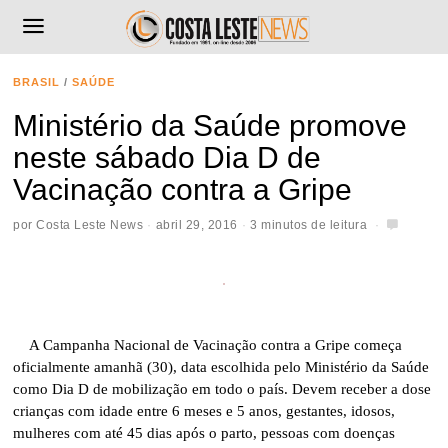
BRASIL
/
SAÚDE
Ministério da Saúde promove
neste sábado Dia D de
Vacinação contra a Gripe
por
Costa Leste News
abril 29, 2016
3 minutos de leitura
A Campanha Nacional de Vacinação contra a Gripe começa
oficialmente amanhã (30), data escolhida pelo Ministério da Saúde
como Dia D de mobilização em todo o país. Devem receber a dose
crianças com idade entre 6 meses e 5 anos, gestantes, idosos,
mulheres com até 45 dias após o parto, pessoas com doenças