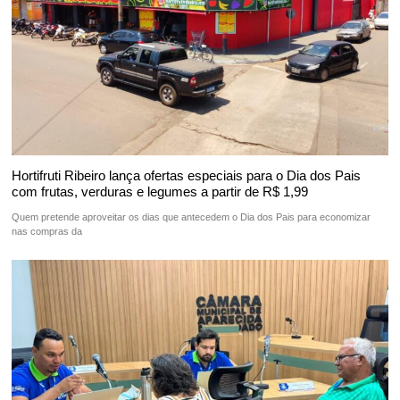
Hortifruti Ribeiro lança ofertas especiais para o Dia dos Pais
com frutas, verduras e legumes a partir de R$ 1,99
Quem pretende aproveitar os dias que antecedem o Dia dos Pais para economizar
nas compras da