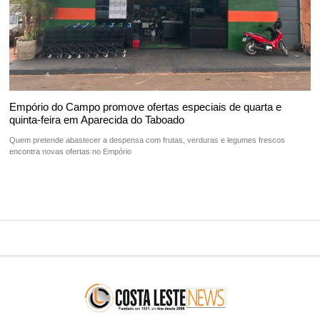
Empório do Campo promove ofertas especiais de quarta e
quinta-feira em Aparecida do Taboado
Quem pretende abastecer a despensa com frutas, verduras e legumes frescos
encontra novas ofertas no Empório