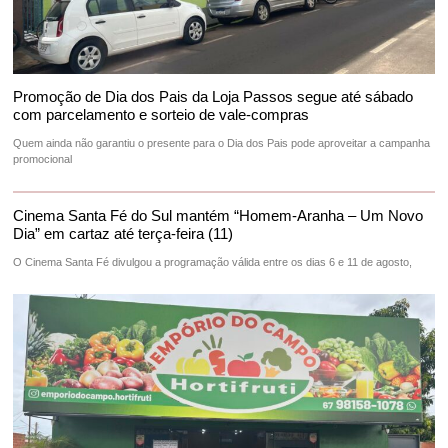
Promoção de Dia dos Pais da Loja Passos segue até sábado
com parcelamento e sorteio de vale-compras
Quem ainda não garantiu o presente para o Dia dos Pais pode aproveitar a campanha
promocional
Cinema Santa Fé do Sul mantém “Homem-Aranha – Um Novo
Dia” em cartaz até terça-feira (11)
O Cinema Santa Fé divulgou a programação válida entre os dias 6 e 11 de agosto,