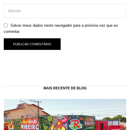
Salvar meus dados neste navegador para a próxima vez que eu
comentar.
MAIS RECENTE DE BLOG