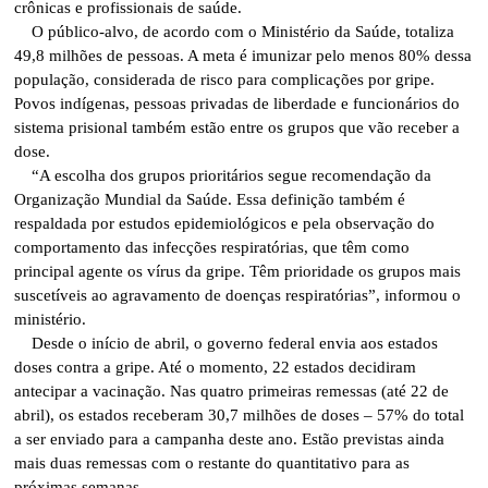
crônicas e profissionais de saúde.
O público-alvo, de acordo com o Ministério da Saúde, totaliza
49,8 milhões de pessoas. A meta é imunizar pelo menos 80% dessa
população, considerada de risco para complicações por gripe.
Povos indígenas, pessoas privadas de liberdade e funcionários do
sistema prisional também estão entre os grupos que vão receber a
dose.
“A escolha dos grupos prioritários segue recomendação da
Organização Mundial da Saúde. Essa definição também é
respaldada por estudos epidemiológicos e pela observação do
comportamento das infecções respiratórias, que têm como
principal agente os vírus da gripe. Têm prioridade os grupos mais
suscetíveis ao agravamento de doenças respiratórias”, informou o
ministério.
Desde o início de abril, o governo federal envia aos estados
doses contra a gripe. Até o momento, 22 estados decidiram
antecipar a vacinação. Nas quatro primeiras remessas (até 22 de
abril), os estados receberam 30,7 milhões de doses – 57% do total
a ser enviado para a campanha deste ano. Estão previstas ainda
mais duas remessas com o restante do quantitativo para as
próximas semanas.